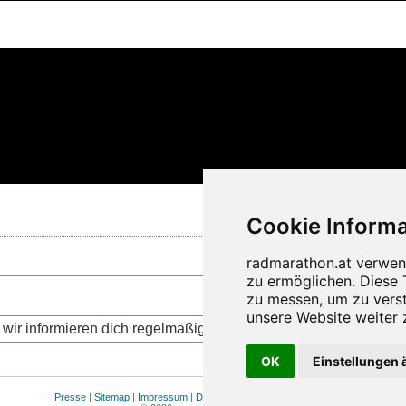
wir informieren dich regelmäßig über die aktuellen Neuigkeite
OK
Einstellungen 
Presse
|
Sitemap
|
Impressum
|
Datenschutz
|
Cookie Einstellungen