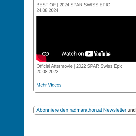
BEST OF | 2024 SPAR SWISS EPIC
24.08.2024
Official Aftermovie | 2022 SPAR Swiss Epic
20.08.2022
Mehr Videos
Abonniere den radmarathon.at Newsletter
und 