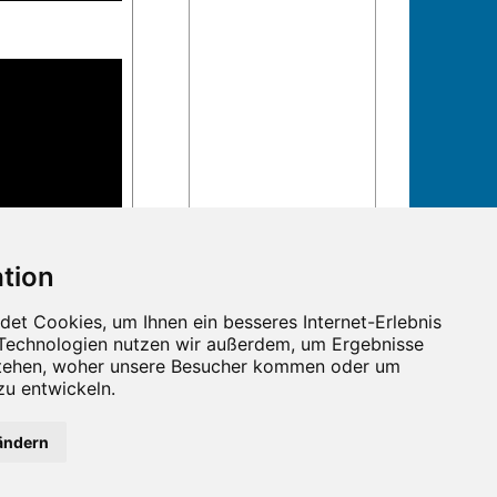
n und Termine!
ändern