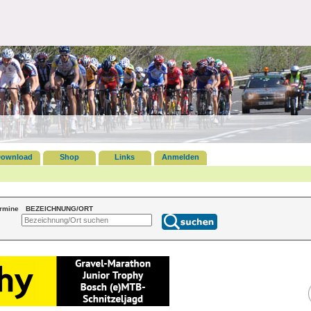
ownload
Shop
Links
Anmelden
ermine
BEZEICHNUNG/ORT