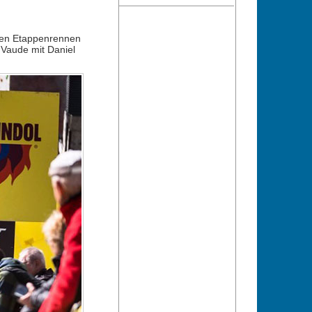
llen Etappenrennen
 Vaude mit Daniel