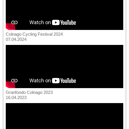
Colnago Cycling Festival 2024
07.04.2024
Granfondo Colnago 2023
16.04.2023