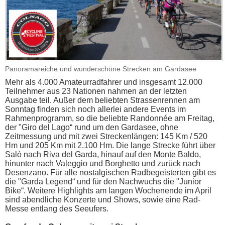
Panoramareiche und wunderschöne Strecken am Gardasee
Mehr als 4.000 Amateurradfahrer und insgesamt 12.000
Teilnehmer aus 23 Nationen nahmen an der letzten
Ausgabe teil. Außer dem beliebten Strassenrennen am
Sonntag finden sich noch allerlei andere Events im
Rahmenprogramm, so die beliebte Randonnée am Freitag,
der "Giro del Lago“ rund um den Gardasee, ohne
Zeitmessung und mit zwei Streckenlängen: 145 Km / 520
Hm und 205 Km mit 2.100 Hm. Die lange Strecke führt über
Salò nach Riva del Garda, hinauf auf den Monte Baldo,
hinunter nach Valeggio und Borghetto und zurück nach
Desenzano. Für alle nostalgischen Radbegeisterten gibt es
die "Garda Legend“ und für den Nachwuchs die "Junior
Bike“. Weitere Highlights am langen Wochenende im April
sind abendliche Konzerte und Shows, sowie eine Rad-
Messe entlang des Seeufers.