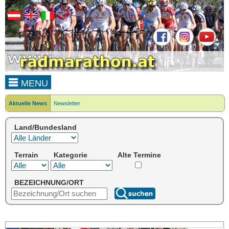
MENU
Aktuelle News
Newsletter
Land/Bundesland
Terrain
Kategorie
Alte Termine
BEZEICHNUNG/ORT