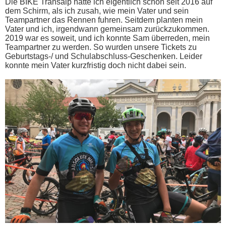
Die BIKE Transalp hatte ich eigentlich schon seit 2016 auf
dem Schirm, als ich zusah, wie mein Vater und sein
Teampartner das Rennen fuhren. Seitdem planten mein
Vater und ich, irgendwann gemeinsam zurückzukommen.
2019 war es soweit, und ich konnte Sam überreden, mein
Teampartner zu werden. So wurden unsere Tickets zu
Geburtstags-/ und Schulabschluss-Geschenken. Leider
konnte mein Vater kurzfristig doch nicht dabei sein.