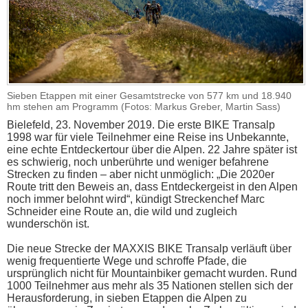
Sieben Etappen mit einer Gesamtstrecke von 577 km und 18.940
hm stehen am Programm (Fotos: Markus Greber, Martin Sass)
Bielefeld, 23. November 2019. Die erste BIKE Transalp
1998 war für viele Teilnehmer eine Reise ins Unbekannte,
eine echte Entdeckertour über die Alpen. 22 Jahre später ist
es schwierig, noch unberührte und weniger befahrene
Strecken zu finden – aber nicht unmöglich: „Die 2020er
Route tritt den Beweis an, dass Entdeckergeist in den Alpen
noch immer belohnt wird“, kündigt Streckenchef Marc
Schneider eine Route an, die wild und zugleich
wunderschön ist.
Die neue Strecke der MAXXIS BIKE Transalp verläuft über
wenig frequentierte Wege und schroffe Pfade, die
ursprünglich nicht für Mountainbiker gemacht wurden. Rund
1000 Teilnehmer aus mehr als 35 Nationen stellen sich der
Herausforderung, in sieben Etappen die Alpen zu