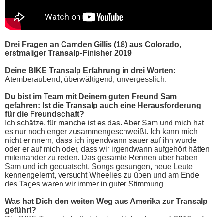
Drei Fragen an Camden Gillis (18) aus Colorado,
erstmaliger Transalp-Finisher 2019
Deine BIKE Transalp Erfahrung in drei Worten:
Atemberaubend, überwältigend, unvergesslich.
Du bist im Team mit Deinem guten Freund Sam
gefahren: Ist die Transalp auch eine Herausforderung
für die Freundschaft?
Ich schätze, für manche ist es das. Aber Sam und mich hat
es nur noch enger zusammengeschweißt. Ich kann mich
nicht erinnern, dass ich irgendwann sauer auf ihn wurde
oder er auf mich oder, dass wir irgendwann aufgehört hätten
miteinander zu reden. Das gesamte Rennen über haben
Sam und ich gequatscht, Songs gesungen, neue Leute
kennengelernt, versucht Wheelies zu üben und am Ende
des Tages waren wir immer in guter Stimmung.
Was hat Dich den weiten Weg aus Amerika zur Transalp
geführt?