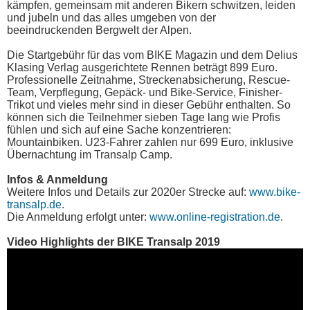
kämpfen, gemeinsam mit anderen Bikern schwitzen, leiden
und jubeln und das alles umgeben von der
beeindruckenden Bergwelt der Alpen.
Die Startgebühr für das vom BIKE Magazin und dem Delius
Klasing Verlag ausgerichtete Rennen beträgt 899 Euro.
Professionelle Zeitnahme, Streckenabsicherung, Rescue-
Team, Verpflegung, Gepäck- und Bike-Service, Finisher-
Trikot und vieles mehr sind in dieser Gebühr enthalten. So
können sich die Teilnehmer sieben Tage lang wie Profis
fühlen und sich auf eine Sache konzentrieren:
Mountainbiken. U23-Fahrer zahlen nur 699 Euro, inklusive
Übernachtung im Transalp Camp.
Infos & Anmeldung
Weitere Infos und Details zur 2020er Strecke auf:
www.bike-
transalp.de
.
Die Anmeldung erfolgt unter:
www.online-registration.de
.
Video Highlights der BIKE Transalp 2019