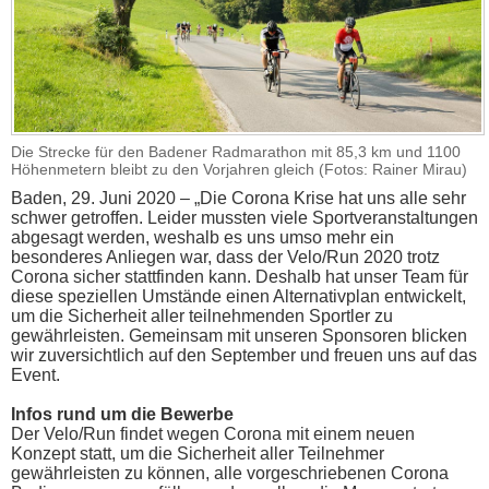
Die Strecke für den Badener Radmarathon mit 85,3 km und 1100
Höhenmetern bleibt zu den Vorjahren gleich (Fotos: Rainer Mirau)
Baden, 29. Juni 2020 – „Die Corona Krise hat uns alle sehr
schwer getroffen. Leider mussten viele Sportveranstaltungen
abgesagt werden, weshalb es uns umso mehr ein
besonderes Anliegen war, dass der Velo/Run 2020 trotz
Corona sicher stattfinden kann. Deshalb hat unser Team für
diese speziellen Umstände einen Alternativplan entwickelt,
um die Sicherheit aller teilnehmenden Sportler zu
gewährleisten. Gemeinsam mit unseren Sponsoren blicken
wir zuversichtlich auf den September und freuen uns auf das
Event.
Infos rund um die Bewerbe
Der Velo/Run findet wegen Corona mit einem neuen
Konzept statt, um die Sicherheit aller Teilnehmer
gewährleisten zu können, alle vorgeschriebenen Corona