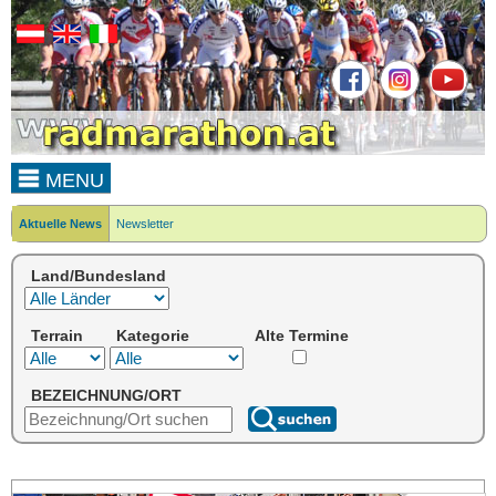
MENU
Aktuelle News
Newsletter
Land/Bundesland
Terrain
Kategorie
Alte Termine
BEZEICHNUNG/ORT