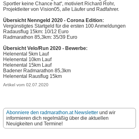
Sportler keine Chance hat“, motiviert Richard Rohr,
Projektleiter von Vision05, alle Läufer und Radfahrer.
Übersicht Nenngeld 2020 - Corona Edition:
Vergünstigtes Startgeld für die ersten 100 Anmeldungen
Radausflug 15km: 10/12 Euro
Radmarathon 85,3km: 35/39 Euro
Übersicht Velo/Run 2020 - Bewerbe:
Helenental 5km Lauf
Helenental 10km Lauf
Helenental 15km Lauf
Badener Radmarathon 85,3km
Helenental Rausflug 15km
Artikel vom 02.07.2020
Abonniere den radmarathon.at Newsletter
und wir
informieren dich regelmäßig über die aktuellen
Neuigkeiten und Termine!