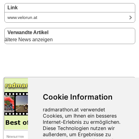
Link
www.velorun.at
Verwandte Artikel
ältere News anzeigen
Newsletter