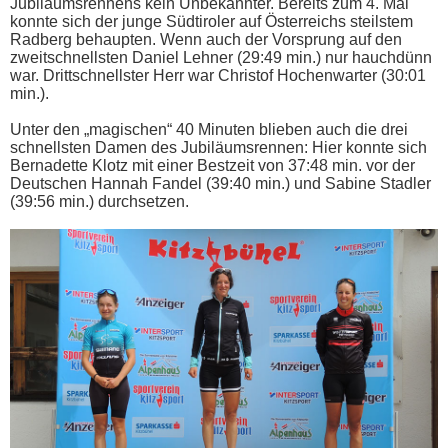
Jubiläumsrennens kein Unbekannter. Bereits zum 4. Mal
konnte sich der junge Südtiroler auf Österreichs steilstem
Radberg behaupten. Wenn auch der Vorsprung auf den
zweitschnellsten Daniel Lehner (29:49 min.) nur hauchdünn
war. Drittschnellster Herr war Christof Hochenwarter (30:01
min.).
Unter den „magischen“ 40 Minuten blieben auch die drei
schnellsten Damen des Jubiläumsrennen: Hier konnte sich
Bernadette Klotz mit einer Bestzeit von 37:48 min. vor der
Deutschen Hannah Fandel (39:40 min.) und Sabine Stadler
(39:56 min.) durchsetzen.