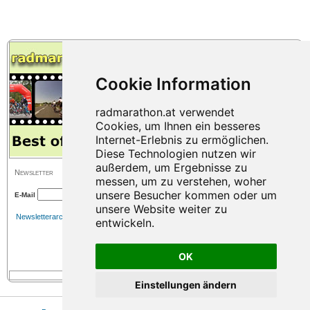
Newsletter
E-Mail
Newsletterarchiv
OK
Einstellungen ändern