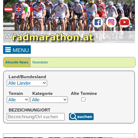
MENU
Aktuelle News
Newsletter
Land/Bundesland
Terrain
Kategorie
Alte Termine
BEZEICHNUNG/ORT