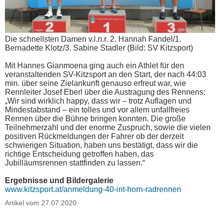
Die schnellsten Damen v.l.n.r. 2. Hannah Fandel/1.
Bernadette Klotz/3. Sabine Stadler (Bild: SV Kitzsport)
Mit Hannes Gianmoena ging auch ein Athlet für den
veranstaltenden SV-Kitzsport an den Start, der nach 44:03
min. über seine Zielankunft genauso erfreut war, wie
Rennleiter Josef Eberl über die Austragung des Rennens:
„Wir sind wirklich happy, dass wir – trotz Auflagen und
Mindestabstand – ein tolles und vor allem unfallfreies
Rennen über die Bühne bringen konnten. Die große
Teilnehmerzahl und der enorme Zuspruch, sowie die vielen
positiven Rückmeldungen der Fahrer ob der derzeit
schwierigen Situation, haben uns bestätigt, dass wir die
richtige Entscheidung getroffen haben, das
Jubilläumsrennen stattfinden zu lassen.“
Ergebnisse und Bildergalerie
www.kitzsport.at/anmeldung-40-int-horn-radrennen
Artikel vom 27.07.2020