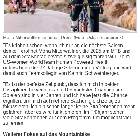
Mona Mitterwallner im neuen Dress (Foto: Oskar Scarsbrook)
"Es kribbelt schon, wenn ich nur an die nächste Saison
denke", eröffnet Mona Mitterwallner, die 2025 am MTB und
auf dem Straßenrad erstmals zweigleisig fahren will. Beim
US-Women WorldTeam Human Powered Health
unterschrieb die 22-Jährige Silzerin einen Vertrag und wird
damit auch Teamkollegin von Kathrin Schweinberger.
"Es ist der perfekte Zeitpunkt, dass ich mich in beiden
Disziplinen beweisen kann. Die nächsten Olympischen
Spielen sind in vier Jahren und ich habe jetzt die Chance
ergriffen, um mich auf mehrere Sachen gleichzeitig zu
fokussieren. Ich bin schon länger keine Straßenrennen mehr
gefahren, aber es wird funktionieren. Im Frühjahr stehen
viele Straßenrennen auf dem Programm, um möglichst viel
zu lernen."
Weiterer Fokus auf das Mountainbike