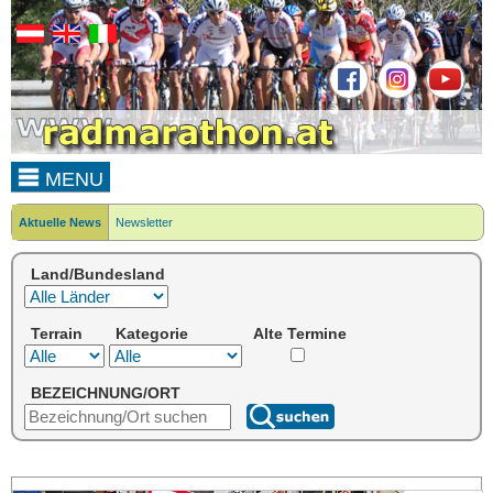
MENU
Aktuelle News
Newsletter
Land/Bundesland
Terrain
Kategorie
Alte Termine
BEZEICHNUNG/ORT