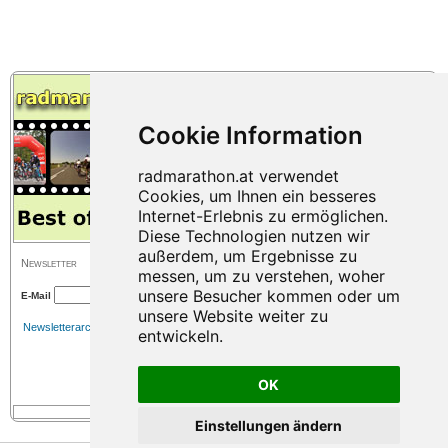
Newsletter
E-Mail
Newsletterarchiv
OK
Einstellungen ändern