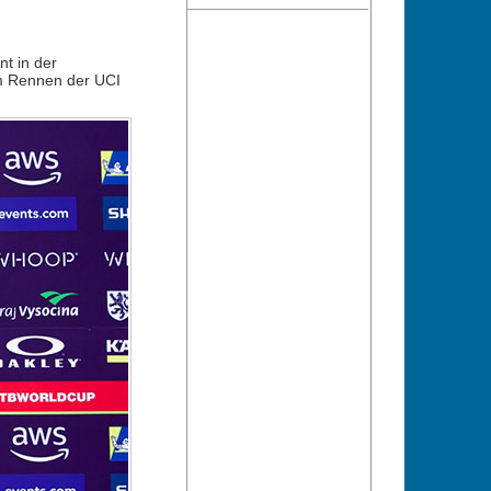
t in der
im Rennen der UCI