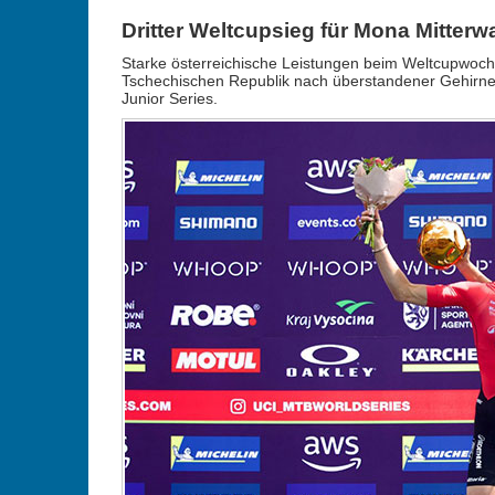
Dritter Weltcupsieg für Mona Mitterwa
Starke österreichische Leistungen beim Weltcupwoch
Tschechischen Republik nach überstandener Gehirner
Junior Series.