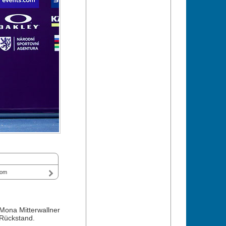
com
 Mona Mitterwallner
 Rückstand.