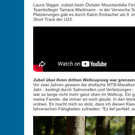
Laura Stigger, zuletzt beim Ötztaler Mountainbike Fe
Teamkollegin Tamara Wiedmann - in der Vorwoche Sie
Platzierungen gab es durch Katrin Embacher als 9. 
Short Track der U23.
Jubel über ihren dritten Weltcupsieg war grenzen
Vor zwei Jahren gewann die dreifache MTB-Marathon
Jahr - bedingt durch Salmonellen und Verletzungen - 
war so lange nicht mehr ganz oben im Weltcup. Ein g
meine Familie, die immer an mich glaubt. In den let
ordnen. Es macht mich so stolz, dass ich diesen Klas
fahrerischen Fähigkeiten zufrieden: "Es lief perfekt, 