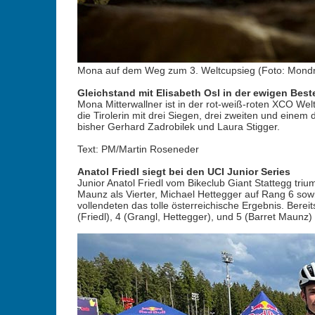
Mona auf dem Weg zum 3. Weltcupsieg (Foto: Mondr
Gleichstand mit Elisabeth Osl in der ewigen Best
Mona Mitterwallner ist in der rot-weiß-roten XCO Welt
die Tirolerin mit drei Siegen, drei zweiten und einem 
bisher Gerhard Zadrobilek und Laura Stigger.
Text: PM/Martin Roseneder
Anatol Friedl siegt bei den UCI Junior Series
Junior Anatol Friedl vom Bikeclub Giant Stattegg t
Maunz als Vierter, Michael Hettegger auf Rang 6 sowi
vollendeten das tolle österreichische Ergebnis. Bere
(Friedl), 4 (Grangl, Hettegger), und 5 (Barret Maunz)