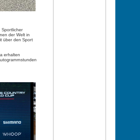
Sportlicher
nen der Welt in
t über den Sport
a erhalten
d Autogrammstunden