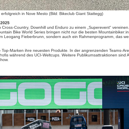
erfolgreich in Nove Mesto (Bild: Bikeclub Giant Stattegg)
 2025
 Cross-Country, Downhill und Enduro zu einem „Superevent“ vereinen. 
untain Bike World Series bringen nicht nur die besten Mountainbiker:in
mm Leogang Fieberbrunn, sondern auch ein Rahmenprogramm, das wei
che Top-Marken ihre neuesten Produkte. In der angrenzenden Teams-Are
r Profis während des UCI-Weltcups. Weitere Publikumsattraktionen sin
show.