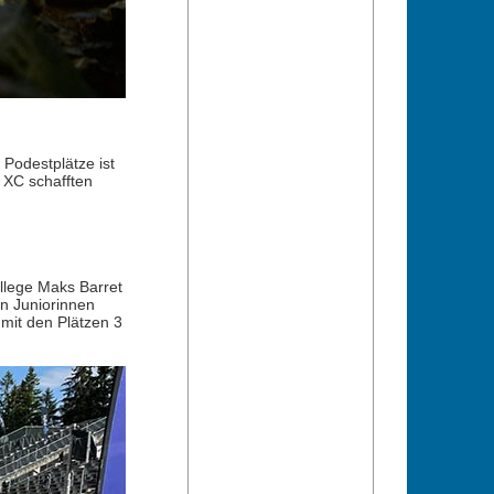
 Podestplätze ist
m XC schafften
llege Maks Barret
en Juniorinnen
 mit den Plätzen 3