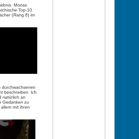
rgebnis. Monas
eichische Top-10
acher (Rang 8) im
em durchwachsenen
ht beschreiben. Ich
 natürlich an
ne Gedanken zu
allem mit ihren