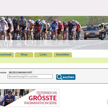
ownload
Shop
Links
Anmelden
ermine
BEZEICHNUNG/ORT