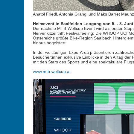
Anatol Friedl, Antonia Grangl und Maks Barret Maunz 
Heimevent in Saalfelden Leogang von 5. - 8. Juni
Der nächste MTB-Weltcup Event wird als erster Stopp
Nervenkitzel trifft Festivalfeeling: Die WHOOP UCI Mo
Österreichs größte Bike-Region Saalbach Hintergle
hinaus begeistert.
In der weitläufigen Expo-Area präsentieren zahlrei
Besucher:innen exklusive Einblicke in den Alltag de
mit den Stars des Sports und eine spektakuläre Flug
www.mtb-weltcup.at