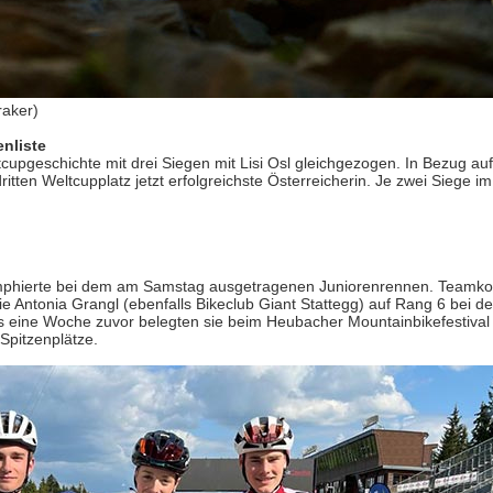
aker)
enliste
cupgeschichte mit drei Siegen mit Lisi Osl gleichgezogen. In Bezug auf
dritten Weltcupplatz jetzt erfolgreichste Österreicherin. Je zwei Siege i
riumphierte bei dem am Samstag ausgetragenen Juniorenrennen. Teamko
e Antonia Grangl (ebenfalls Bikeclub Giant Stattegg) auf Rang 6 bei d
its eine Woche zuvor belegten sie beim Heubacher Mountainbikefestival
 Spitzenplätze.