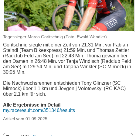
Tagessieger Marco Goritschnig (Foto: Ewald Wandler)
Goritschnig siegte mit einer Zeit von 21:31 Min. vor Fabian
Steindl (Team Bikeexpress) 21:59 Min. und Thomas Zettler
(Radclub Feld am See) mit 22:43 Min. Thoma gewann bei
den Damen in 26:48 Min. vor Tanja Windisch (Radclub Feld
am See) mit 29:54 Min. und Tatjana Winkler (SC Mirnock) in
30:05 Min.
Die Nachwuchsrennen entschieden Tony Glinzner (SC
Mirnock) über 1,1 km und Jevgenij Volotovskyi (RC KAC)
über 2,1 km für sich.
Alle Ergebnisse im Detail
my.raceresult.com/351346/results
Artikel vom 01.09.2025