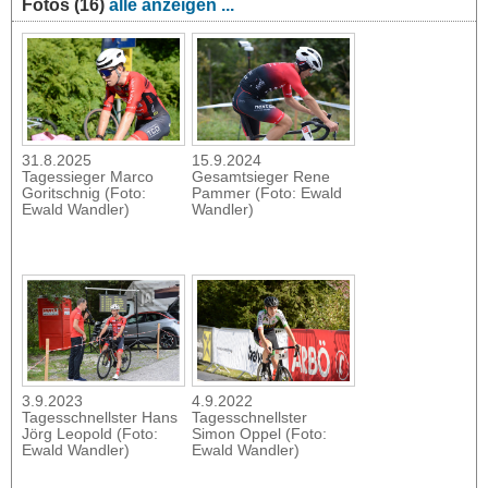
Fotos (16)
alle anzeigen ...
31.8.2025
15.9.2024
Tagessieger Marco
Gesamtsieger Rene
Goritschnig (Foto:
Pammer (Foto: Ewald
Ewald Wandler)
Wandler)
3.9.2023
4.9.2022
Tagesschnellster Hans
Tagesschnellster
Jörg Leopold (Foto:
Simon Oppel (Foto:
Ewald Wandler)
Ewald Wandler)