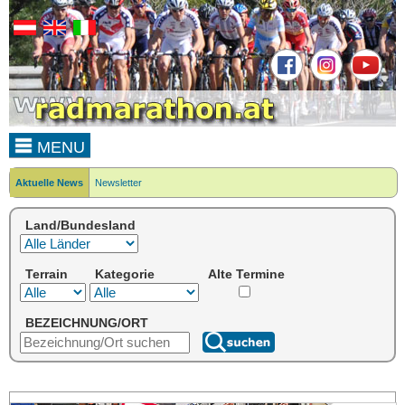
MENU
Aktuelle News
Newsletter
Land/Bundesland
Terrain
Kategorie
Alte Termine
BEZEICHNUNG/ORT