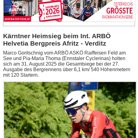
Kärntner Heimsieg beim Int. ARBÖ
Helvetia Bergpreis Afritz - Verditz
Marco Goritschnig vom ARBÖ ASKÖ Raiffeisen Feld am
See und Pia-Maria Thoma (Ennstaler Cyclerinas) holten
sich am 31. August 2025 die Gesamtsiege bei der 27.
Ausgabe des Bergrennens über 6,1 km/ 540 Höhenmetern
mit 120 Startern.