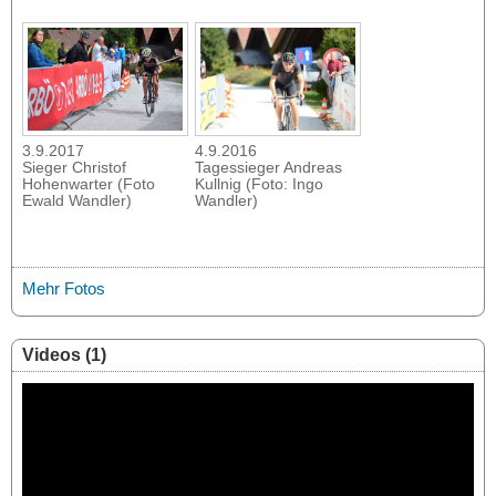
4.9.2016
3.9.2017
Tagessieger Andreas
Sieger Christof
Kullnig (Foto: Ingo
Hohenwarter (Foto
Wandler)
Ewald Wandler)
Mehr Fotos
Videos (1)