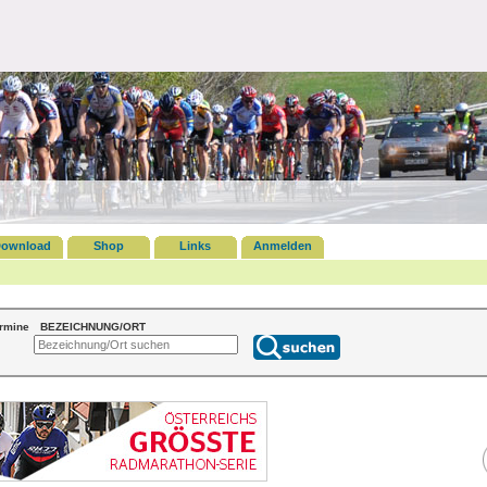
ownload
Shop
Links
Anmelden
ermine
BEZEICHNUNG/ORT