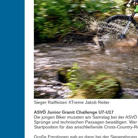
Sieger Raiffeisen XTreme Jakob Reiter
ASVÖ Junior Granit Challenge U7-U17
Die jungen Biker mussten am Samstag bei der ASVÖ 
Sprünge und technischen Passagen bewältigen. Wer hi
Startposition für das anschließende Cross-Country-R
Große Emotionen gab es dann bei der Siegerehrung i