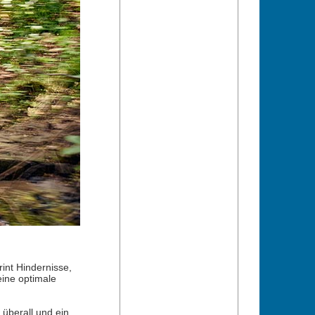
nt Hindernisse,
eine optimale
überall und ein