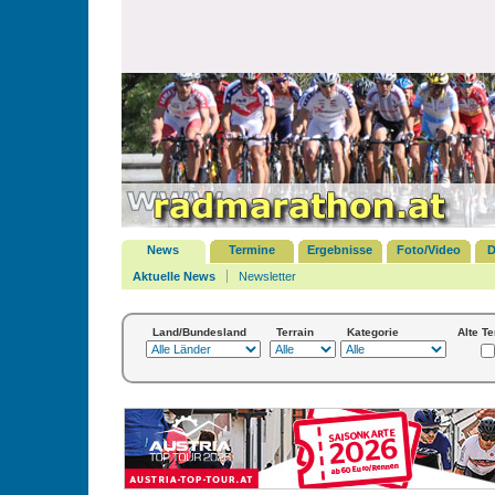
News
Termine
Ergebnisse
Foto/Video
D
Aktuelle News
Newsletter
Land/Bundesland
Terrain
Kategorie
Alte T