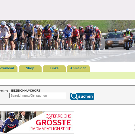
ownload
Shop
Links
Anmelden
ermine
BEZEICHNUNG/ORT