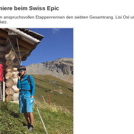
miere beim Swiss Epic
m anspruchsvollen Etappenrennen den siebten Gesamtrang. Lisi Osl u
atz.