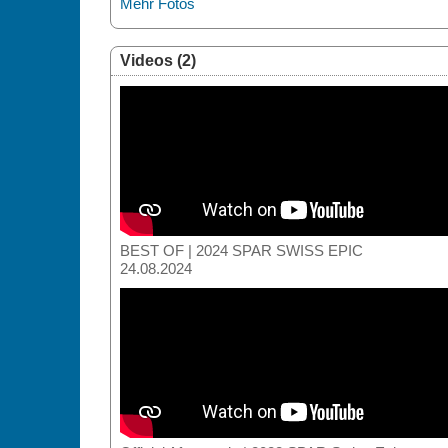
Mehr Fotos
Videos (2)
BEST OF | 2024 SPAR SWISS EPIC
24.08.2024