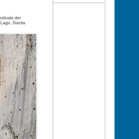
stivals der
l Lago, Garda