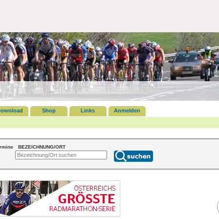
ownload
Shop
Links
Anmelden
ermine
BEZEICHNUNG/ORT