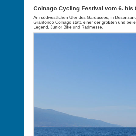
Colnago Cycling Festival vom 6. bis 8
Am südwestlichen Ufer des Gardasees, in Desenzano 
Granfondo Colnago statt, einer der größten und beli
Legend, Junior Bike und Radmesse.