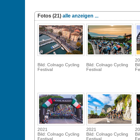
Fotos (21)
alle anzeigen ...
20
Bild: Colnago Cycling
Bild: Colnago Cycling
Bi
Festival
Festival
Fe
2021
2021
20
Bild: Colnago Cycling
Bild: Colnago Cycling
Bi
Festival
Festival
Fe