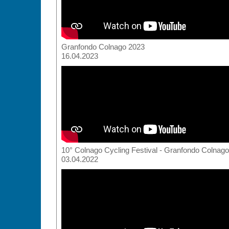
Granfondo Colnago 2023
16.04.2023
10° Colnago Cycling Festival - Granfondo Colnago
03.04.2022