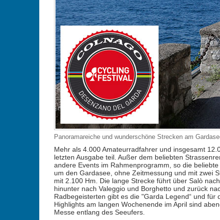
Panoramareiche und wunderschöne Strecken am Gardase
Mehr als 4.000 Amateurradfahrer und insgesamt 12.
letzten Ausgabe teil. Außer dem beliebten Strassenre
andere Events im Rahmenprogramm, so die beliebte 
um den Gardasee, ohne Zeitmessung und mit zwei S
mit 2.100 Hm. Die lange Strecke führt über Salò nach
hinunter nach Valeggio und Borghetto und zurück na
Radbegeisterten gibt es die "Garda Legend“ und für 
Highlights am langen Wochenende im April sind aben
Messe entlang des Seeufers.