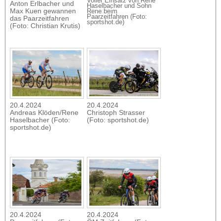
Voller Einsatz von Rene
Anton Erlbacher und
Haselbacher und Sohn
Max Kuen gewannen
Rene beim
Paarzeitfahren (Foto:
das Paarzeitfahren
sportshot.de)
(Foto: Christian Krutis)
20.4.2024
20.4.2024
Andreas Klöden/Rene
Christoph Strasser
Haselbacher (Foto:
(Foto: sportshot.de)
sportshot.de)
20.4.2024
20.4.2024