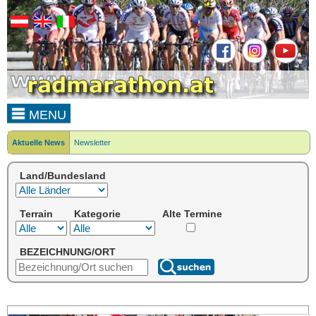
MENU
Aktuelle News
Newsletter
Land/Bundesland
Terrain
Kategorie
Alte Termine
BEZEICHNUNG/ORT