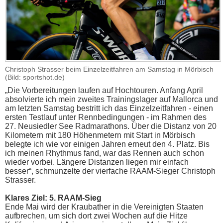
Christoph Strasser beim Einzelzeitfahren am Samstag in Mörbisch
(Bild: sportshot.de)
„Die Vorbereitungen laufen auf Hochtouren. Anfang April
absolvierte ich mein zweites Trainingslager auf Mallorca und
am letzten Samstag bestritt ich das Einzelzeitfahren - einen
ersten Testlauf unter Rennbedingungen - im Rahmen des
27. Neusiedler See Radmarathons. Über die Distanz von 20
Kilometern mit 180 Höhenmetern mit Start in Mörbisch
belegte ich wie vor einigen Jahren erneut den 4. Platz. Bis
ich meinen Rhythmus fand, war das Rennen auch schon
wieder vorbei. Längere Distanzen liegen mir einfach
besser“, schmunzelte der vierfache RAAM-Sieger Christoph
Strasser.
Klares Ziel: 5. RAAM-Sieg
Ende Mai wird der Kraubather in die Vereinigten Staaten
aufbrechen, um sich dort zwei Wochen auf die Hitze