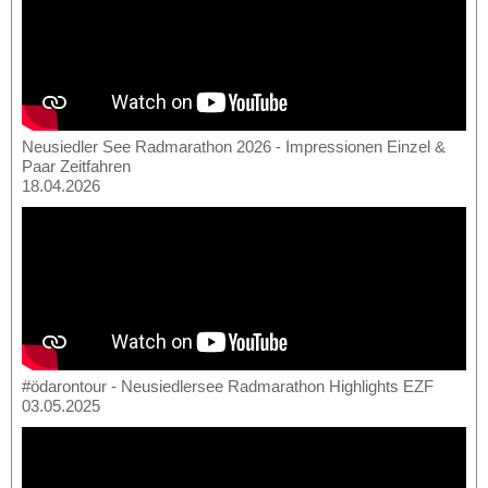
Neusiedler See Radmarathon 2026 - Impressionen Einzel &
Paar Zeitfahren
18.04.2026
#ödarontour - Neusiedlersee Radmarathon Highlights EZF
03.05.2025