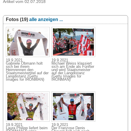
Artikel vom 02.07.2018
Fotos (19)
alle anzeigen ...
19.9.2021
19.9.2021
Gabriele Obmann holt
Michael Weiss klassiert
sich bei ihrem
sich am Ende als Fünfter
Heimrennen den
und wird Staatsmeister
Staatsmeistertitel auf der
auf der Langdistanz
Langdistanz (Getty
(Getty Images for
Images for IRONMAN)
IRONMAN)
19.9.2021
19.9.2021
Laura Philipp liefert beim
Der Franzose Denis