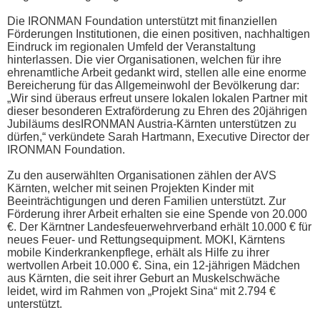
Die IRONMAN Foundation unterstützt mit finanziellen
Förderungen Institutionen, die einen positiven, nachhaltigen
Eindruck im regionalen Umfeld der Veranstaltung
hinterlassen. Die vier Organisationen, welchen für ihre
ehrenamtliche Arbeit gedankt wird, stellen alle eine enorme
Bereicherung für das Allgemeinwohl der Bevölkerung dar:
„Wir sind überaus erfreut unsere lokalen lokalen Partner mit
dieser besonderen Extraförderung zu Ehren des 20jährigen
Jubiläums desIRONMAN Austria-Kärnten unterstützen zu
dürfen,“ verkündete Sarah Hartmann, Executive Director der
IRONMAN Foundation.
Zu den auserwählten Organisationen zählen der AVS
Kärnten, welcher mit seinen Projekten Kinder mit
Beeinträchtigungen und deren Familien unterstützt. Zur
Förderung ihrer Arbeit erhalten sie eine Spende von 20.000
€. Der Kärntner Landesfeuerwehrverband erhält 10.000 € für
neues Feuer- und Rettungsequipment. MOKI, Kärntens
mobile Kinderkrankenpflege, erhält als Hilfe zu ihrer
wertvollen Arbeit 10.000 €. Sina, ein 12-jährigen Mädchen
aus Kärnten, die seit ihrer Geburt an Muskelschwäche
leidet, wird im Rahmen von „Projekt Sina“ mit 2.794 €
unterstützt.