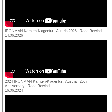
IRONMAN Kärnten-Klagenfurt, Austria 2026 | Race Rewind
14.06.2026
2024 IRONMAN Kärnten-Klagenfurt, Austria | 25th
Anniversary | Race Rewind
16.06.2024