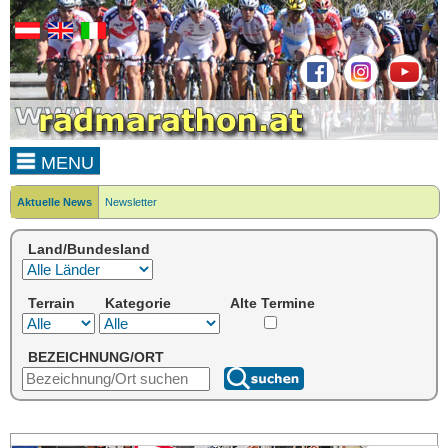
MENU
Aktuelle News
Newsletter
Land/Bundesland
Terrain
Kategorie
Alte Termine
BEZEICHNUNG/ORT