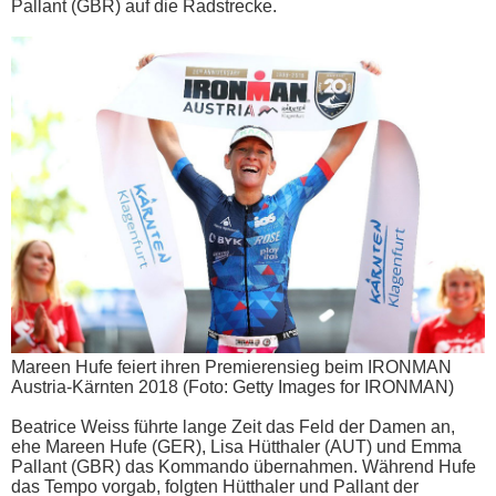
Pallant (GBR) auf die Radstrecke.
Mareen Hufe feiert ihren Premierensieg beim IRONMAN
Austria-Kärnten 2018 (Foto: Getty Images for IRONMAN)
Beatrice Weiss führte lange Zeit das Feld der Damen an,
ehe Mareen Hufe (GER), Lisa Hütthaler (AUT) und Emma
Pallant (GBR) das Kommando übernahmen. Während Hufe
das Tempo vorgab, folgten Hütthaler und Pallant der