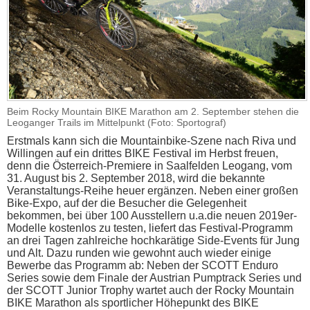
Beim Rocky Mountain BIKE Marathon am 2. September stehen die
Leoganger Trails im Mittelpunkt (Foto: Sportograf)
Erstmals kann sich die Mountainbike-Szene nach Riva und
Willingen auf ein drittes BIKE Festival im Herbst freuen,
denn die Österreich-Premiere in Saalfelden Leogang, vom
31. August bis 2. September 2018, wird die bekannte
Veranstaltungs-Reihe heuer ergänzen. Neben einer großen
Bike-Expo, auf der die Besucher die Gelegenheit
bekommen, bei über 100 Ausstellern u.a.die neuen 2019er-
Modelle kostenlos zu testen, liefert das Festival-Programm
an drei Tagen zahlreiche hochkarätige Side-Events für Jung
und Alt. Dazu runden wie gewohnt auch wieder einige
Bewerbe das Programm ab: Neben der SCOTT Enduro
Series sowie dem Finale der Austrian Pumptrack Series und
der SCOTT Junior Trophy wartet auch der Rocky Mountain
BIKE Marathon als sportlicher Höhepunkt des BIKE