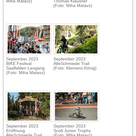
Miha Matavz)
Thomas Klausner
(Foto: Miha Matavz)
September 2023
September 2023
BIKE Festival
AlteSchmiede Trail
Saalfelden Leogang
(Foto: Klemens König)
(Foto: Miha Matavz)
September 2023
September 2023
Eröffnung
Scott Junior Trophy
AlteSchmiede Trail
(Foto: Miha Matavz)