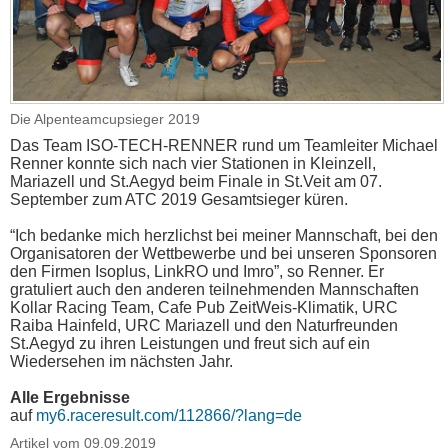
Die Alpenteamcupsieger 2019
Das Team ISO-TECH-RENNER rund um Teamleiter Michael
Renner konnte sich nach vier Stationen in Kleinzell,
Mariazell und St.Aegyd beim Finale in St.Veit am 07.
September zum ATC 2019 Gesamtsieger küren.
“Ich bedanke mich herzlichst bei meiner Mannschaft, bei den
Organisatoren der Wettbewerbe und bei unseren Sponsoren
den Firmen Isoplus, LinkRO und Imro”, so Renner. Er
gratuliert auch den anderen teilnehmenden Mannschaften
Kollar Racing Team, Cafe Pub ZeitWeis-Klimatik, URC
Raiba Hainfeld, URC Mariazell und den Naturfreunden
St.Aegyd zu ihren Leistungen und freut sich auf ein
Wiedersehen im nächsten Jahr.
Alle Ergebnisse
auf
my6.raceresult.com/112866/?lang=de
Artikel vom 09.09.2019