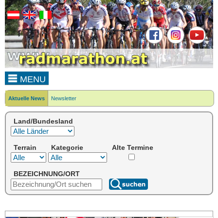
MENU
Aktuelle News
Newsletter
Land/Bundesland
Terrain
Kategorie
Alte Termine
BEZEICHNUNG/ORT