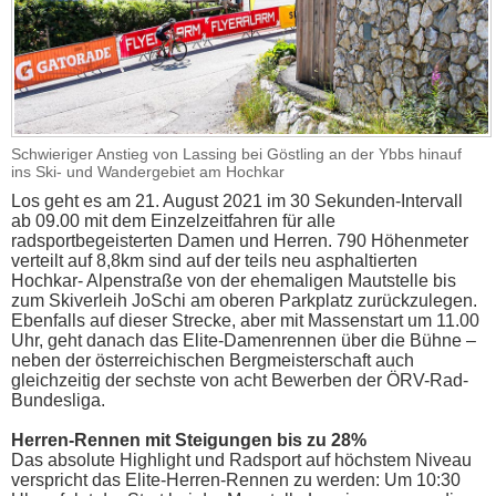
Schwieriger Anstieg von Lassing bei Göstling an der Ybbs hinauf
ins Ski- und Wandergebiet am Hochkar
Los geht es am 21. August 2021 im 30 Sekunden-Intervall
ab 09.00 mit dem Einzelzeitfahren für alle
radsportbegeisterten Damen und Herren. 790 Höhenmeter
verteilt auf 8,8km sind auf der teils neu asphaltierten
Hochkar- Alpenstraße von der ehemaligen Mautstelle bis
zum Skiverleih JoSchi am oberen Parkplatz zurückzulegen.
Ebenfalls auf dieser Strecke, aber mit Massenstart um 11.00
Uhr, geht danach das Elite-Damenrennen über die Bühne –
neben der österreichischen Bergmeisterschaft auch
gleichzeitig der sechste von acht Bewerben der ÖRV-Rad-
Bundesliga.
Herren-Rennen mit Steigungen bis zu 28%
Das absolute Highlight und Radsport auf höchstem Niveau
verspricht das Elite-Herren-Rennen zu werden: Um 10:30