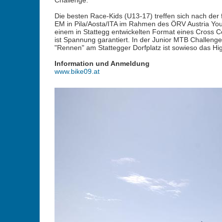
Challenge.
Die besten Race-Kids (U13-17) treffen sich nach der
EM in Pila/Aosta/ITA im Rahmen des ÖRV Austria Youn
einem in Stattegg entwickelten Format eines Cross 
ist Spannung garantiert. In der Junior MTB Challeng
"Rennen" am Stattegger Dorfplatz ist sowieso das Hig
Information und Anmeldung
www.bike09.at