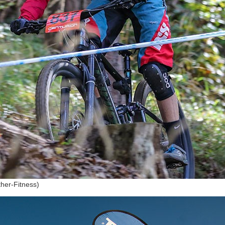
her-Fitness)