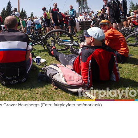
s Grazer Hausbergs (Foto: fairplayfoto.net/markusk)