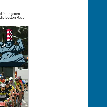
nd Youngsters
 die besten Race-