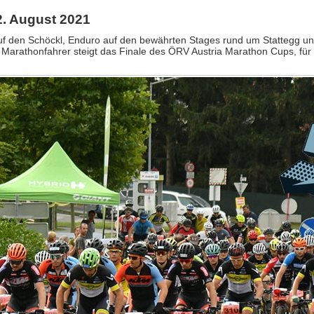
22. August 2021
uf den Schöckl, Enduro auf den bewährten Stages rund um Stattegg u
 Marathonfahrer steigt das Finale des ÖRV Austria Marathon Cups, für