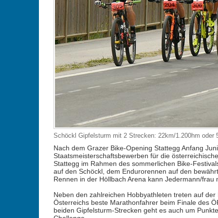
Schöckl Gipfelsturm mit 2 Strecken: 22km/1.200hm oder 
Nach dem Grazer Bike-Opening Stattegg Anfang Juni 
Staatsmeisterschaftsbewerben für die österreichische
Stattegg im Rahmen des sommerlichen Bike-Festivals
auf den Schöckl, dem Endurorennen auf den bewährte
Rennen in der Höllbach Arena kann Jedermann/frau
Neben den zahlreichen Hobbyathleten treten auf der
Österreichs beste Marathonfahrer beim Finale des ÖR
beiden Gipfelsturm-Strecken geht es auch um Punk