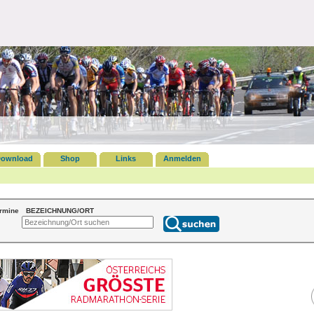
ownload
Shop
Links
Anmelden
ermine
BEZEICHNUNG/ORT