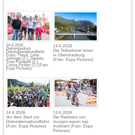
14.6.2026
14.6.2026
Damenpodium
Die Teilnehmer:innen
Dolomitenradrundfahrt:
in Oberdrauburg
Franz Theurl, Lena
Zeiringer (2.), Daniela
(Foto: Expa Pictures)
Traxl-Pintarelli (1.),
Corina Pichler (3.) (Foto:
Expa Pictures)
14.6.2026
13.6.2026
Vor dem Start zur
Die Radstars von
Dolomitenradrundfahrt
morgen waren top-
(Foto: Expa Pictures)
motiviert (Foto: Expa
Pictures)