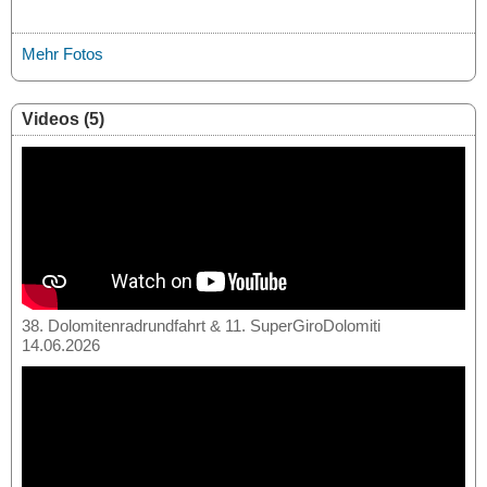
Mehr Fotos
Videos (5)
38. Dolomitenradrundfahrt & 11. SuperGiroDolomiti
14.06.2026