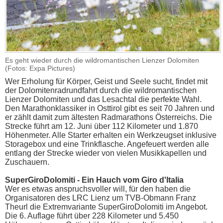
Es geht wieder durch die wildromantischen Lienzer Dolomiten
(Fotos: Expa Pictures)
Wer Erholung für Körper, Geist und Seele sucht, findet mit
der Dolomitenradrundfahrt durch die wildromantischen
Lienzer Dolomiten und das Lesachtal die perfekte Wahl.
Den Marathonklassiker in Osttirol gibt es seit 70 Jahren und
er zählt damit zum ältesten Radmarathons Österreichs. Die
Strecke führt am 12. Juni über 112 Kilometer und 1.870
Höhenmeter. Alle Starter erhalten ein Werkzeugset inklusive
Storagebox und eine Trinkflasche. Angefeuert werden alle
entlang der Strecke wieder von vielen Musikkapellen und
Zuschauern.
SuperGiroDolomiti - Ein Hauch vom Giro d'Italia
Wer es etwas anspruchsvoller will, für den haben die
Organisatoren des LRC Lienz um TVB-Obmann Franz
Theurl die Extremvariante SuperGiroDolomiti im Angebot.
Die 6. Auflage führt über 228 Kilometer und 5.450