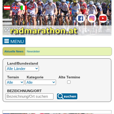
MENU
Aktuelle News
Newsletter
Land/Bundesland
Terrain
Kategorie
Alte Termine
BEZEICHNUNG/ORT