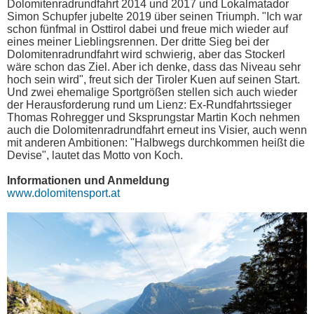
Dolomitenradrundfahrt 2014 und 2017 und Lokalmatador
Simon Schupfer jubelte 2019 über seinen Triumph. "Ich war
schon fünfmal in Osttirol dabei und freue mich wieder auf
eines meiner Lieblingsrennen. Der dritte Sieg bei der
Dolomitenradrundfahrt wird schwierig, aber das Stockerl
wäre schon das Ziel. Aber ich denke, dass das Niveau sehr
hoch sein wird", freut sich der Tiroler Kuen auf seinen Start.
Und zwei ehemalige Sportgrößen stellen sich auch wieder
der Herausforderung rund um Lienz: Ex-Rundfahrtssieger
Thomas Rohregger und Sksprungstar Martin Koch nehmen
auch die Dolomitenradrundfahrt erneut ins Visier, auch wenn
mit anderen Ambitionen: "Halbwegs durchkommen heißt die
Devise", lautet das Motto von Koch.
Informationen und Anmeldung
www.dolomitensport.at