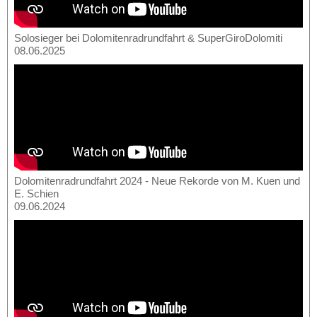
Solosieger bei Dolomitenradrundfahrt & SuperGiroDolomiti
08.06.2025
Dolomitenradrundfahrt 2024 - Neue Rekorde von M. Kuen und
E. Schien
09.06.2024