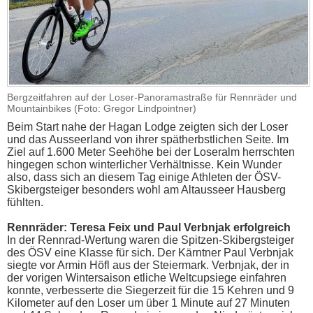
Bergzeitfahren auf der Loser-Panoramastraße für Rennräder und
Mountainbikes (Foto: Gregor Lindpointner)
Beim Start nahe der Hagan Lodge zeigten sich der Loser
und das Ausseerland von ihrer spätherbstlichen Seite. Im
Ziel auf 1.600 Meter Seehöhe bei der Loseralm herrschten
hingegen schon winterlicher Verhältnisse. Kein Wunder
also, dass sich an diesem Tag einige Athleten der ÖSV-
Skibergsteiger besonders wohl am Altausseer Hausberg
fühlten.
Rennräder: Teresa Feix und Paul Verbnjak erfolgreich
In der Rennrad-Wertung waren die Spitzen-Skibergsteiger
des ÖSV eine Klasse für sich. Der Kärntner Paul Verbnjak
siegte vor Armin Höfl aus der Steiermark. Verbnjak, der in
der vorigen Wintersaison etliche Weltcupsiege einfahren
konnte, verbesserte die Siegerzeit für die 15 Kehren und 9
Kilometer auf den Loser um über 1 Minute auf 27 Minuten