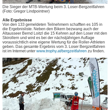
Die Sieger der MTB-Wertung beim 3. Loser-Bergzeitfahren
(Foto: Gregor Lindpointner)
Alle Ergebnisse
Von den 133 gemeldeten Teilnehmern schafften es 105 in
die Ergebnisliste. Neben den Bikern bezwang auch der
Altausseer Bernd Loitzl die 15 Kehren auf den Loser mit den
Skirollern und wird es bei der nächstjährigen Auflage
voraussichtlich eine eigene Wertung für die Roller-Athleten
geben. Das gesamte Ergebnis vom 3. Loser Bergzeitfahren
ist im Internet unter
www.trophy.at/bergzeitfahren
zu finden.