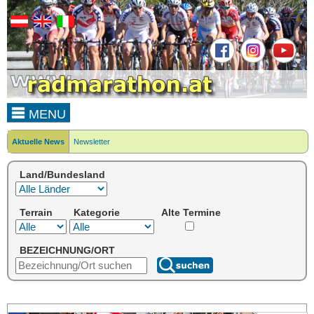
MENU
Aktuelle News
Newsletter
Land/Bundesland
Terrain
Kategorie
Alte Termine
BEZEICHNUNG/ORT