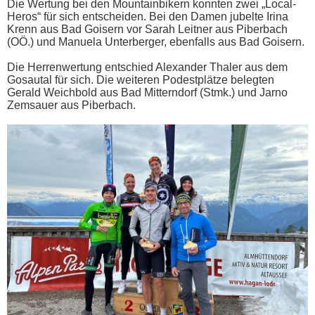
Die Wertung bei den Mountainbikern konnten zwei „Local-
Heros“ für sich entscheiden. Bei den Damen jubelte Irina
Krenn aus Bad Goisern vor Sarah Leitner aus Piberbach
(OÖ.) und Manuela Unterberger, ebenfalls aus Bad Goisern.
Die Herrenwertung entschied Alexander Thaler aus dem
Gosautal für sich. Die weiteren Podestplätze belegten
Gerald Weichbold aus Bad Mitterndorf (Stmk.) und Jarno
Zemsauer aus Piberbach.