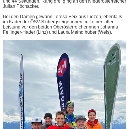
und 44 Sekunden. Rang drei ging an den Niederösterreicher
Julian Pöchacker.
Bei den Damen gewann Teresa Feix aus Liezen, ebenfalls
im Kader der ÖSV-Skibergsteigerinnen, mit einer tollen
Leistung vor den beiden Oberösterreicherinnen Johanna
Fellinger-Hader (Linz) und Laura Meindlhuber (Wels).