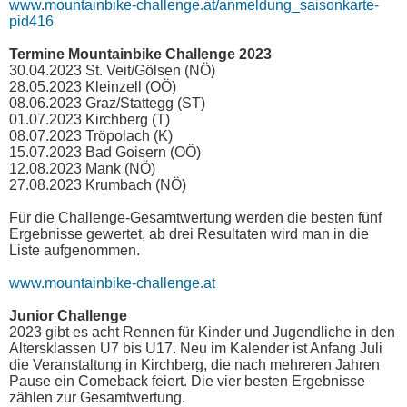
www.mountainbike-challenge.at/anmeldung_saisonkarte-
pid416
Termine Mountainbike Challenge 2023
30.04.2023 St. Veit/Gölsen (NÖ)
28.05.2023 Kleinzell (OÖ)
08.06.2023 Graz/Stattegg (ST)
01.07.2023 Kirchberg (T)
08.07.2023 Tröpolach (K)
15.07.2023 Bad Goisern (OÖ)
12.08.2023 Mank (NÖ)
27.08.2023 Krumbach (NÖ)
Für die Challenge-Gesamtwertung werden die besten fünf
Ergebnisse gewertet, ab drei Resultaten wird man in die
Liste aufgenommen.
www.mountainbike-challenge.at
Junior Challenge
2023 gibt es acht Rennen für Kinder und Jugendliche in den
Altersklassen U7 bis U17. Neu im Kalender ist Anfang Juli
die Veranstaltung in Kirchberg, die nach mehreren Jahren
Pause ein Comeback feiert. Die vier besten Ergebnisse
zählen zur Gesamtwertung.