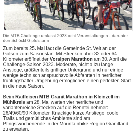
Die MTB Challenge umfasst 2023 acht Veranstaltungen - darunter
den Schöckl Gipfelsturm
Zum bereits 25. Mal lädt die Gemeinde St. Veit an der
Gölsen zum Saisonstart. Mit Strecken über 32 oder 64
Kilometer eröffnet der
Voralpen Marathon
am 30. April die
Challenge-Saison 2023. Moderate, nicht allzu lange
Anstiege, größtenteils griffiger Untergrund und nur einige
wenige technisch anspruchsvolle Abfahrten in herrlicher
frühlingshafter Umgebung ermöglichen einen perfekten Start
in die neue Saison.
Beim
Raiffeisen MTB Granit Marathon in Kleinzell im
Mühlkreis
am 28. Mai warten vier herrliche und
variantenreiche Strecken auf die Rennteilnehmer:
26/49/60/90 Kilometer. Knackige kurze Anstiege, coole
Trails und gemütliches Ambiente sind am
Pfingstwochenende in der Mountainbike Region Granitland
zu erwarten.