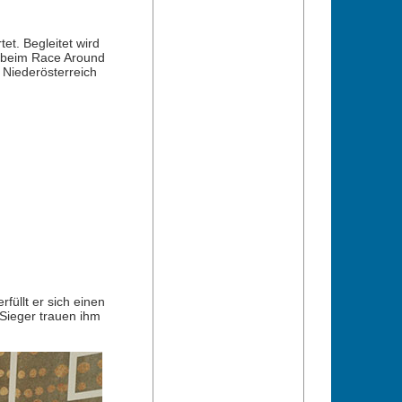
et. Begleitet wird
n beim Race Around
 Niederösterreich
füllt er sich einen
Sieger trauen ihm