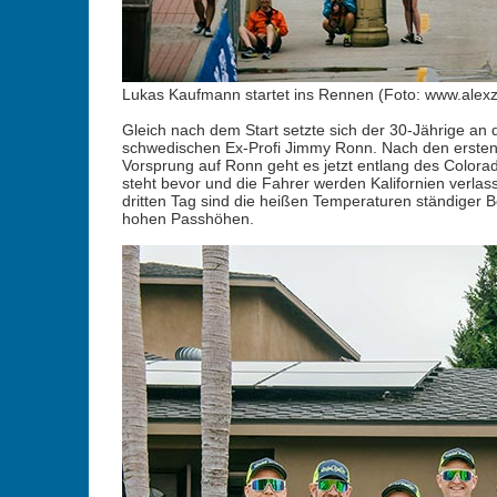
Lukas Kaufmann startet ins Rennen (Foto: www.alex
Gleich nach dem Start setzte sich der 30-Jährige a
schwedischen Ex-Profi Jimmy Ronn. Nach den ersten 4
Vorsprung auf Ronn geht es jetzt entlang des Colorad
steht bevor und die Fahrer werden Kalifornien verla
dritten Tag sind die heißen Temperaturen ständiger 
hohen Passhöhen.