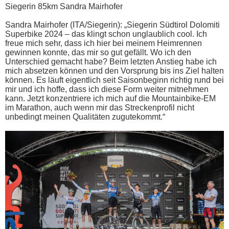
Siegerin 85km Sandra Mairhofer
Sandra Mairhofer (ITA/Siegerin): „Siegerin Südtirol Dolomiti
Superbike 2024 – das klingt schon unglaublich cool. Ich
freue mich sehr, dass ich hier bei meinem Heimrennen
gewinnen konnte, das mir so gut gefällt. Wo ich den
Unterschied gemacht habe? Beim letzten Anstieg habe ich
mich absetzen können und den Vorsprung bis ins Ziel halten
können. Es läuft eigentlich seit Saisonbeginn richtig rund bei
mir und ich hoffe, dass ich diese Form weiter mitnehmen
kann. Jetzt konzentriere ich mich auf die Mountainbike-EM
im Marathon, auch wenn mir das Streckenprofil nicht
unbedingt meinen Qualitäten zugutekommt.“