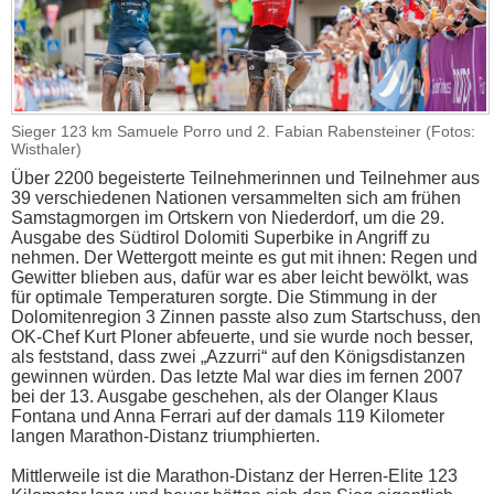
Sieger 123 km Samuele Porro und 2. Fabian Rabensteiner (Fotos:
Wisthaler)
Über 2200 begeisterte Teilnehmerinnen und Teilnehmer aus
39 verschiedenen Nationen versammelten sich am frühen
Samstagmorgen im Ortskern von Niederdorf, um die 29.
Ausgabe des Südtirol Dolomiti Superbike in Angriff zu
nehmen. Der Wettergott meinte es gut mit ihnen: Regen und
Gewitter blieben aus, dafür war es aber leicht bewölkt, was
für optimale Temperaturen sorgte. Die Stimmung in der
Dolomitenregion 3 Zinnen passte also zum Startschuss, den
OK-Chef Kurt Ploner abfeuerte, und sie wurde noch besser,
als feststand, dass zwei „Azzurri“ auf den Königsdistanzen
gewinnen würden. Das letzte Mal war dies im fernen 2007
bei der 13. Ausgabe geschehen, als der Olanger Klaus
Fontana und Anna Ferrari auf der damals 119 Kilometer
langen Marathon-Distanz triumphierten.
Mittlerweile ist die Marathon-Distanz der Herren-Elite 123