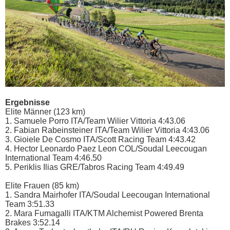
Ergebnisse
Elite Männer (123 km)
1. Samuele Porro ITA/Team Wilier Vittoria 4:43.06
2. Fabian Rabeinsteiner ITA/Team Wilier Vittoria 4:43.06
3. Gioiele De Cosmo ITA/Scott Racing Team 4:43.42
4. Hector Leonardo Paez Leon COL/Soudal Leecougan
International Team 4:46.50
5. Periklis Ilias GRE/Tabros Racing Team 4:49.49
Elite Frauen (85 km)
1. Sandra Mairhofer ITA/Soudal Leecougan International
Team 3:51.33
2. Mara Fumagalli ITA/KTM Alchemist Powered Brenta
Brakes 3:52.14