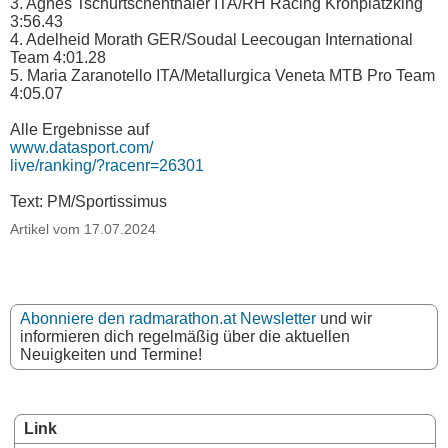
3. Agnes Tschurtschenthaler ITA/RH Racing Kronplatzking
3:56.43
4. Adelheid Morath GER/Soudal Leecougan International
Team 4:01.28
5. Maria Zaranotello ITA/Metallurgica Veneta MTB Pro Team
4:05.07
Alle Ergebnisse auf
www.datasport.com/
live/ranking/?racenr=26301
Text: PM/Sportissimus
Artikel vom 17.07.2024
Abonniere den radmarathon.at Newsletter
und wir
informieren dich regelmäßig über die aktuellen
Neuigkeiten und Termine!
Link