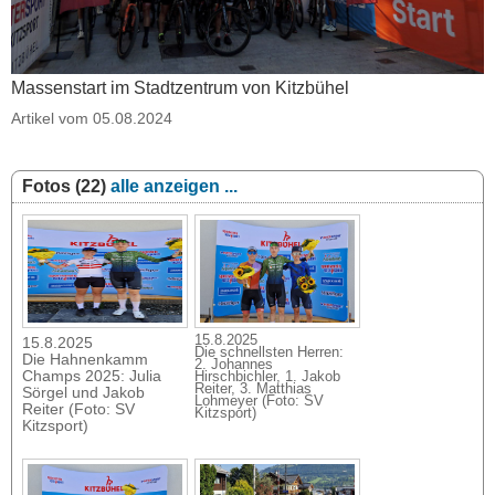
Massenstart im Stadtzentrum von Kitzbühel
Artikel vom 05.08.2024
Fotos (22)
alle anzeigen ...
15.8.2025
15.8.2025
Die schnellsten Herren:
Die Hahnenkamm
2. Johannes
Champs 2025: Julia
Hirschbichler, 1. Jakob
Reiter, 3. Matthias
Sörgel und Jakob
Lohmeyer (Foto: SV
Reiter (Foto: SV
Kitzsport)
Kitzsport)