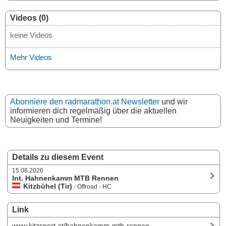
Videos (0)
keine Videos
Mehr Videos
Abonniere den radmarathon.at Newsletter
und wir
informieren dich regelmäßig über die aktuellen
Neuigkeiten und Termine!
Details zu diesem Event
15.08.2026
Int. Hahnenkamm MTB Rennen
Kitzbühel (Tir)
- Offroad - HC
Link
www.kitzsport.at/hahnenkamm-mtb-rennen