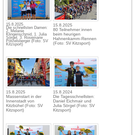
15.8.2025
15.8.2025
Die schnellsten Damen:
80 Teilnehmer:innen
2. Melanie
beim heurigen
Klingenschmid, 1. Julia
Sörgel, 3. Rosemarie
Hahnenkamm-Rennen
Pötzelsberger (Foto: SV
(Foto: SV Kitzsport)
Kitzsport)
15.8.2025
15.8.2024
Massenstart in der
Die Tagesschnellsten:
Innenstadt von
Daniel Eichmair und
Kitzbühel (Foto: SV
Julia Sörgel (Foto: SV
Kitzsport)
Kitzsport)