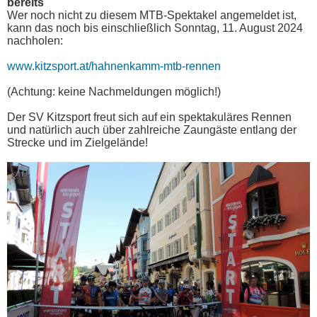
bereits
Wer noch nicht zu diesem MTB-Spektakel angemeldet ist,
kann das noch bis einschließlich Sonntag, 11. August 2024
nachholen:
www.kitzsport.at/hahnenkamm-mtb-rennen
(Achtung: keine Nachmeldungen möglich!)
Der SV Kitzsport freut sich auf ein spektakuläres Rennen
und natürlich auch über zahlreiche Zaungäste entlang der
Strecke und im Zielgelände!