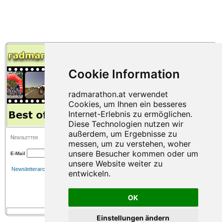
berühmtesten Hausberg. Anmeldungen laufen bereits.
Newsletter
E-Mail
Newsletterarchiv
OK
Einstellungen ändern