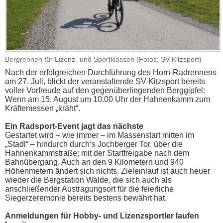
Bergrennen für Lizenz- und Sportklassen (Fotos: SV Kitzsport)
Nach der erfolgreichen Durchführung des Horn-Radrennens
am 27. Juli, blickt der veranstaltende SV Kitzsport bereits
voller Vorfreude auf den gegenüberliegenden Berggipfel:
Wenn am 15. August um 10.00 Uhr der Hahnenkamm zum
Kräftemessen „kräht“.
Ein Radsport-Event jagt das nächste
Gestartet wird – wie immer – im Massenstart mitten im
„Stadl“ – hindurch durch‘s Jochberger Tor, über die
Hahnenkammstraße; mit der Startfreigabe nach dem
Bahnübergang. Auch an den 9 Kilometern und 940
Höhenmetern ändert sich nichts. Zieleinlauf ist auch heuer
wieder die Bergstation Walde, die sich auch als
anschließender Austragungsort für die feierliche
Siegerzeremonie bereits bestens bewährt hat.
Anmeldungen für Hobby- und Lizenzsportler laufen