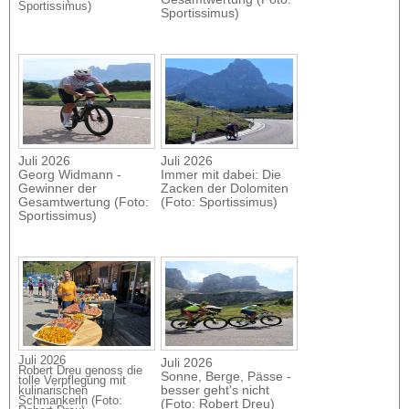
Sportissimus)
Sportissimus)
Juli 2026
Juli 2026
Georg Widmann -
Immer mit dabei: Die
Gewinner der
Zacken der Dolomiten
Gesamtwertung (Foto:
(Foto: Sportissimus)
Sportissimus)
Juli 2026
Juli 2026
Robert Dreu genoss die
Sonne, Berge, Pässe -
tolle Verpflegung mit
besser geht's nicht
kulinarischen
Schmankerln (Foto:
(Foto: Robert Dreu)