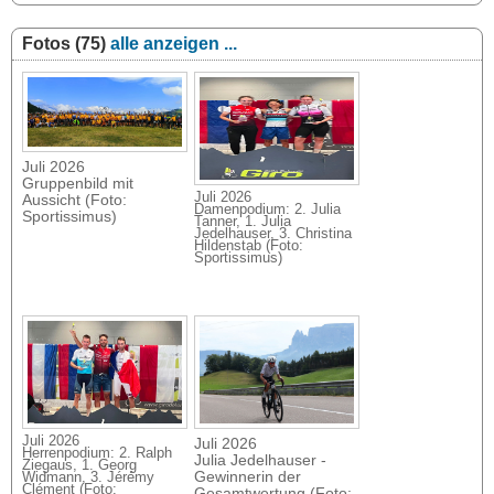
Fotos (75)
alle anzeigen ...
Juli 2026
Gruppenbild mit
Juli 2026
Aussicht (Foto:
Damenpodium: 2. Julia
Sportissimus)
Tanner, 1. Julia
Jedelhauser, 3. Christina
Hildenstab (Foto:
Sportissimus)
Juli 2026
Juli 2026
Herrenpodium: 2. Ralph
Julia Jedelhauser -
Ziegaus, 1. Georg
Gewinnerin der
Widmann, 3. Jérémy
Clément (Foto:
Gesamtwertung (Foto: