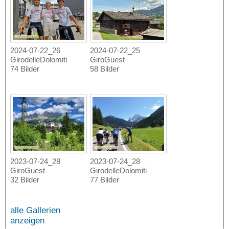
2024-07-22_26
2024-07-22_25
GirodelleDolomiti
GiroGuest
74 Bilder
58 Bilder
2023-07-24_28
2023-07-24_28
GiroGuest
GirodelleDolomiti
32 Bilder
77 Bilder
alle Gallerien
anzeigen