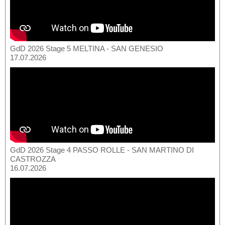
GdD 2026 Stage 5 MELTINA - SAN GENESIO
17.07.2026
GdD 2026 Stage 4 PASSO ROLLE - SAN MARTINO DI
CASTROZZA
16.07.2026