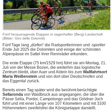
Fünf herausragende Etappen in sagenhafter (Berg)-Landschaft
(Bilder: Giro delle Dolomiti)
Fünf Tage lang „dürfen“ die Radsportlerinnen und -sportler
Ende Juli 2025 die Dolomiten und einige der schönsten
Alpenpässe im Sattel ihrer Rennräder erkunden.
Die erste Etappe (75 km/1529 hm) führt sie am Montag, 21.
Juli von der Messe Bozen, die weiterhin das logistische
Zentrum bleibt, über Auer und Aldein bis zum
Wallfahrtsort
Maria Weißenstein
und von dort über Deutschnofen und
das Eggental zurück.
Bereits einen Tag später wird die berühmt-berüchtigte
Sellaronda
von Waidbruck aus angegangen, die über die
Pässe Sella, Pordoi, Campolongo und das Grödner Joch
führt und mit einer Länge von 107 Kilometern und mit 3100
Höhenmetern zweifelsfrei die Königsetappe darstellt.