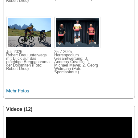
Robert Dreu)
Juli 2026
25.7.2025
Robert Dreu unterwegs
Herrenpodium
mit Blick auf das
Gesamtwertung: 3.
prächtige Bergpanorama
Andreas Crivellin, 1.
der Dolomiten (Foto:
Michael Meyer, 2. Georg
Robert Dreu)
Widmann (Foto:
Sportissimus)
Mehr Fotos
Videos (12)