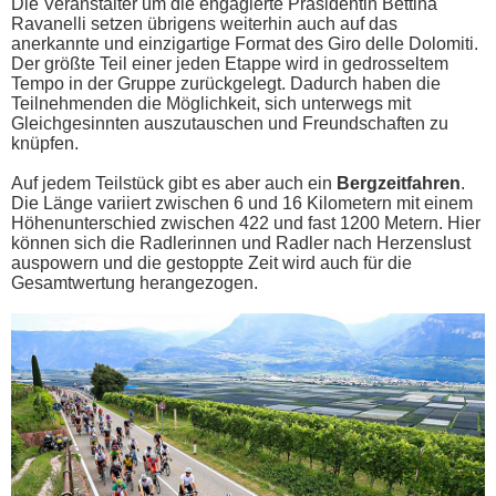
Die Veranstalter um die engagierte Präsidentin Bettina
Ravanelli setzen übrigens weiterhin auch auf das
anerkannte und einzigartige Format des Giro delle Dolomiti.
Der größte Teil einer jeden Etappe wird in gedrosseltem
Tempo in der Gruppe zurückgelegt. Dadurch haben die
Teilnehmenden die Möglichkeit, sich unterwegs mit
Gleichgesinnten auszutauschen und Freundschaften zu
knüpfen.
Auf jedem Teilstück gibt es aber auch ein
Bergzeitfahren
.
Die Länge variiert zwischen 6 und 16 Kilometern mit einem
Höhenunterschied zwischen 422 und fast 1200 Metern. Hier
können sich die Radlerinnen und Radler nach Herzenslust
auspowern und die gestoppte Zeit wird auch für die
Gesamtwertung herangezogen.