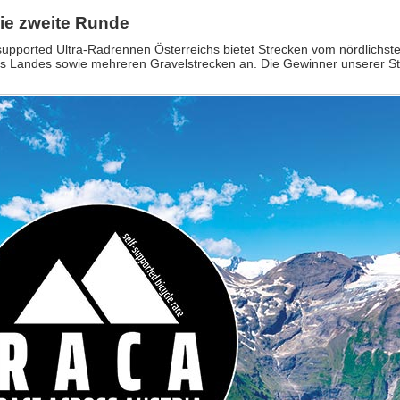
die zweite Runde
pported Ultra-Radrennen Österreichs bietet Strecken vom nördlichst
es Landes sowie mehreren Gravelstrecken an. Die Gewinner unserer St