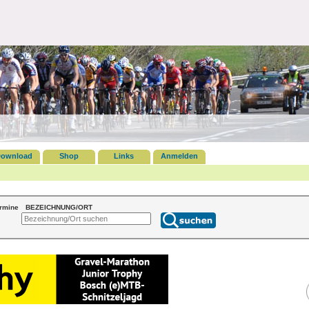
ownload
Shop
Links
Anmelden
ermine
BEZEICHNUNG/ORT