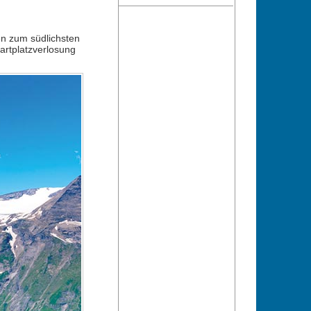
en zum südlichsten
artplatzverlosung