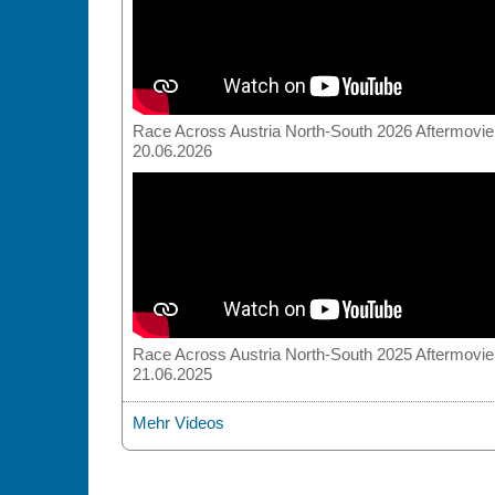
Race Across Austria North-South 2026 Aftermovie
20.06.2026
Race Across Austria North-South 2025 Aftermovie
21.06.2025
Mehr Videos