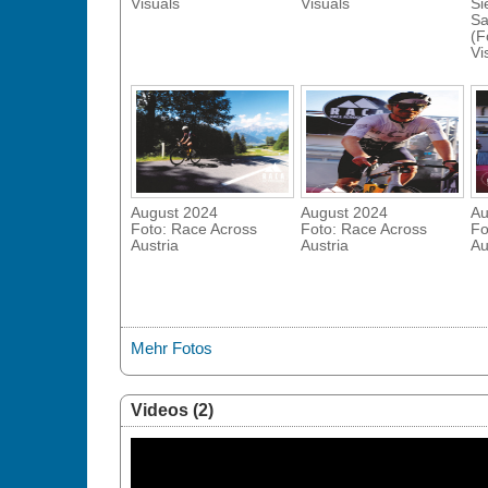
Visuals
Visuals
Si
Sa
(F
Vi
August 2024
August 2024
Au
Foto: Race Across
Foto: Race Across
Fo
Austria
Austria
Au
Mehr Fotos
Videos (2)