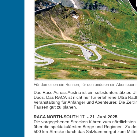
Für den einen ein Rennen, für den anderen ein Abenteuer
Das Race Across Austria ist ein selbstunterstütztes 
Duos. Das RACA ist nicht nur für erfahrene Ultra Radf
Veranstaltung für Anfänger und Abenteurer. Die Zeit
Pausen gut zu planen.
RACA NORTH-SOUTH 17. - 21. Juni 2025
Die vorgegebenen Strecken führen zum nördlichsten 
über die spektakulärsten Berge und Regionen. Zu de
500 km-Strecke durch das Salzkammergut zum Mittel