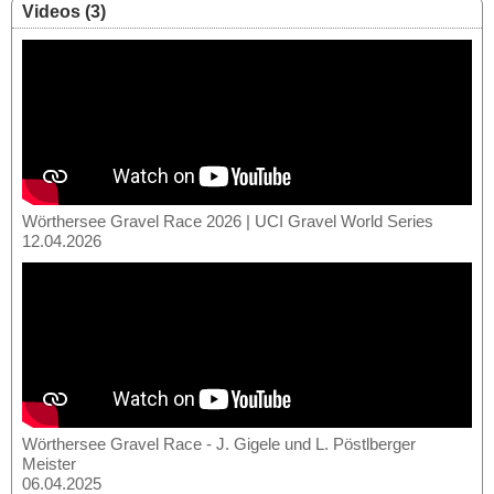
Videos (3)
Wörthersee Gravel Race 2026 | UCI Gravel World Series
12.04.2026
Wörthersee Gravel Race - J. Gigele und L. Pöstlberger
Meister
06.04.2025