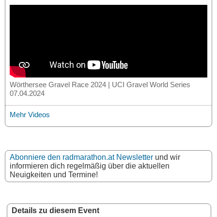
Wörthersee Gravel Race 2024 | UCI Gravel World Series
07.04.2024
Mehr Videos
Abonniere den radmarathon.at Newsletter
und wir
informieren dich regelmäßig über die aktuellen
Neuigkeiten und Termine!
Details zu diesem Event