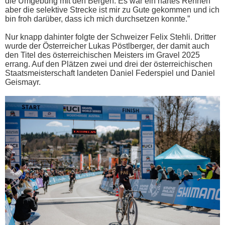
die Umgebung mit den Bergen. Es war ein hartes Rennen
aber die selektive Strecke ist mir zu Gute gekommen und ich
bin froh darüber, dass ich mich durchsetzen konnte.”
Nur knapp dahinter folgte der Schweizer Felix Stehli. Dritter
wurde der Österreicher Lukas Pöstlberger, der damit auch
den Titel des österreichischen Meisters im Gravel 2025
errang. Auf den Plätzen zwei und drei der österreichischen
Staatsmeisterschaft landeten Daniel Federspiel und Daniel
Geismayr.