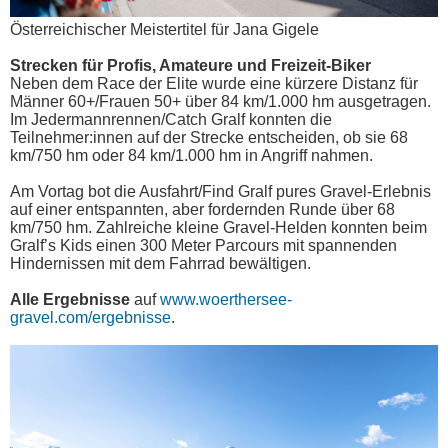
Österreichischer Meistertitel für Jana Gigele
Strecken für Profis, Amateure und Freizeit-Biker
Neben dem Race der Elite wurde eine kürzere Distanz für
Männer 60+/Frauen 50+ über 84 km/1.000 hm ausgetragen.
Im Jedermannrennen/Catch Gralf konnten die
Teilnehmer:innen auf der Strecke entscheiden, ob sie 68
km/750 hm oder 84 km/1.000 hm in Angriff nahmen.
Am Vortag bot die Ausfahrt/Find Gralf pures Gravel-Erlebnis
auf einer entspannten, aber fordernden Runde über 68
km/750 hm. Zahlreiche kleine Gravel-Helden konnten beim
Gralf’s Kids einen 300 Meter Parcours mit spannenden
Hindernissen mit dem Fahrrad bewältigen.
Alle Ergebnisse
auf
www.woerthersee-
gravel.com/ergebnisse
.