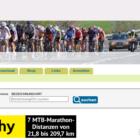
ownload
Shop
Links
Anmelden
ermine
BEZEICHNUNG/ORT