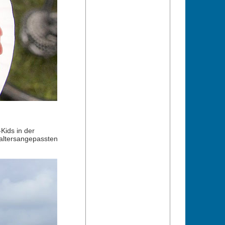
Kids in der
 altersangepassten