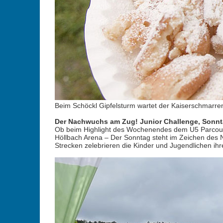
Beim Schöckl Gipfelsturm wartet der Kaiserschmarren 
Der Nachwuchs am Zug! Junior Challenge, Sonnta
Ob beim Highlight des Wochenendes dem U5 Parcours
Höllbach Arena – Der Sonntag steht im Zeichen des 
Strecken zelebrieren die Kinder und Jugendlichen i