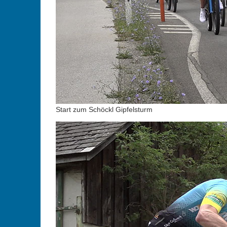
Start zum Schöckl Gipfelsturm