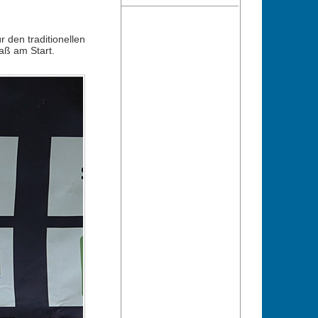
 den traditionellen
aß am Start.