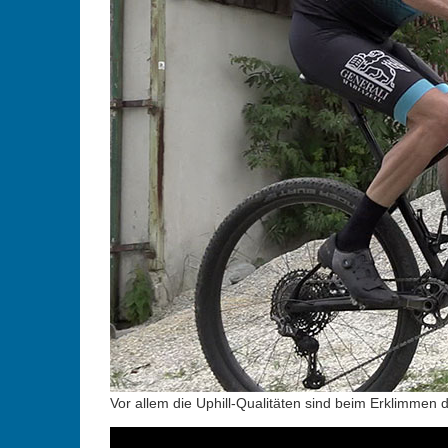
Vor allem die Uphill-Qualitäten sind beim Erklimmen