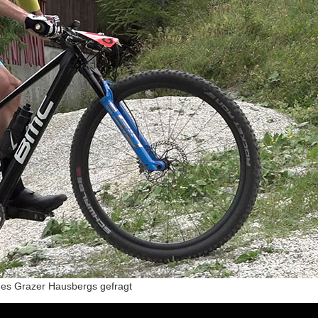
 des Grazer Hausbergs gefragt