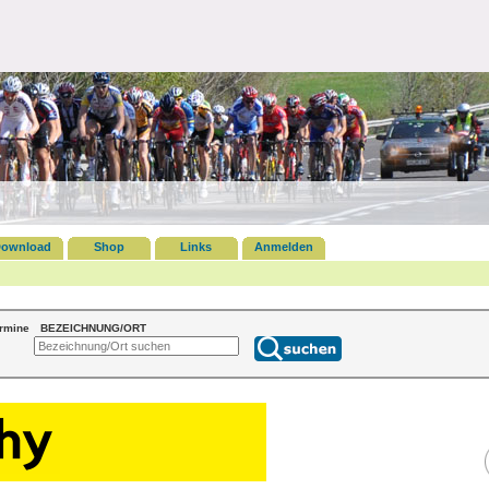
ownload
Shop
Links
Anmelden
ermine
BEZEICHNUNG/ORT