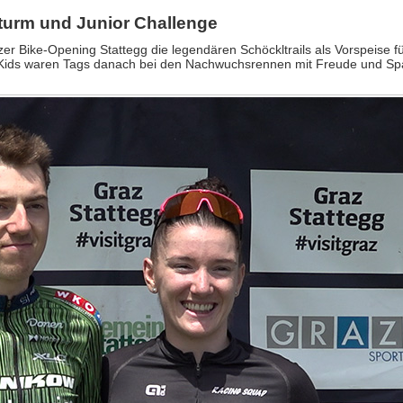
turm und Junior Challenge
r Bike-Opening Stattegg die legendären Schöckltrails als Vorspeise für
Kids waren Tags danach bei den Nachwuchsrennen mit Freude und Sp