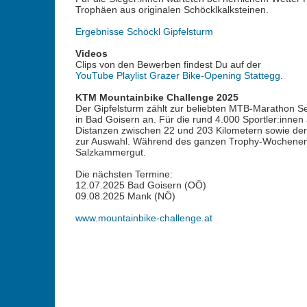
Trophäen aus originalen Schöcklkalksteinen.
Ergebnisse Schöckl Gipfelsturm
Videos
Clips von den Bewerben findest Du auf der
YouTube Playlist Grazer Bike-Opening Stattegg
.
KTM Mountainbike Challenge 2025
Der Gipfelsturm zählt zur beliebten MTB-Marathon Ser
in Bad Goisern an. Für die rund 4.000 Sportler:inne
Distanzen zwischen 22 und 203 Kilometern sowie der
zur Auswahl. Während des ganzen Trophy-Wochenen
Salzkammergut.
Die nächsten Termine:
12.07.2025 Bad Goisern (OÖ)
09.08.2025 Mank (NÖ)
www.mountainbike-challenge.at