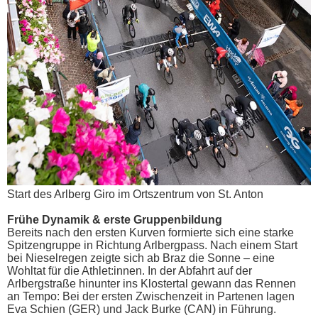
Start des Arlberg Giro im Ortszentrum von St. Anton
Frühe Dynamik & erste Gruppenbildung
Bereits nach den ersten Kurven formierte sich eine starke
Spitzengruppe in Richtung Arlbergpass. Nach einem Start
bei Nieselregen zeigte sich ab Braz die Sonne – eine
Wohltat für die Athlet:innen. In der Abfahrt auf der
Arlbergstraße hinunter ins Klostertal gewann das Rennen
an Tempo: Bei der ersten Zwischenzeit in Partenen lagen
Eva Schien (GER) und Jack Burke (CAN) in Führung.