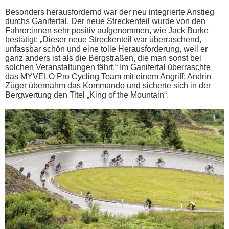
Besonders herausfordernd war der neu integrierte Anstieg
durchs Ganifertal. Der neue Streckenteil wurde von den
Fahrer:innen sehr positiv aufgenommen, wie Jack Burke
bestätigt: „Dieser neue Streckenteil war überraschend,
unfassbar schön und eine tolle Herausforderung, weil er
ganz anders ist als die Bergstraßen, die man sonst bei
solchen Veranstaltungen fährt.“ Im Ganifertal überraschte
das MYVELO Pro Cycling Team mit einem Angriff: Andrin
Züger übernahm das Kommando und sicherte sich in der
Bergwertung den Titel „King of the Mountain“.