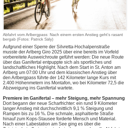
Abfahrt vom Arlbergpass: Nach einem ersten Anstieg geht’s rasant
bergab (Fotos: Patrick Säly)
Aufgrund einer Sperre der Silvretta-Hochalpenstraße
musste der Arlberg Giro 2025 über eine bereits im Vorfeld
vorbereitete Ausweichroute geführt werden: Die neue Route
über das Ganifertal entpuppte sich als sportliches und
landschaftliches Highlight. Nach dem Start in St. Anton am
Arlberg um 07:00 Uhr und dem klassischen Anstieg über
den Arlbergpass führte der 142 Kilometer lange Kurs mit
2.400 Höhenmetern ins Montafon, wo bei Kilometer 72,5 die
Abzweigung ins Ganifertal wartete.
Premiere im Ganifertal – mehr Steigung, mehr Spannung
Dort begann der neue Scharfrichter: ein rund 9 Kilometer
langer Anstieg mit durchschnittlich 9,1 % Steigung und
Rampen bis zu 16 %. Die schmale, asphaltierte Straße
hinauf zum Kops-Stausee forderte Mensch und Material.
Nach einer Labestation am See ging es über die