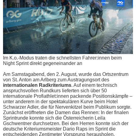
Im K.o.-Modus traten die schnellsten Fahrer:innen beim
Night Sprint direkt gegeneinander an
Am Samstagabend, den 2. August, wurde das Ortszentrum
von St. Anton am Arlberg zum Austragungsort des
internationalen Radkriteriums
. Auf einem technisch
anspruchsvollen Rundkurs lieferten sich über 50
internationale Profiathlet:innen packende Positionskämpfe –
unter anderem in der spektakulären Kurve beim Hotel
Schwarzer Adler, die für Nervenkitzel beim Publikum sorgte.
Zunächst eröffneten die Damen das Rennen: In der finalen
Sprintrunde konnte sich die Österreicherin Leila
Gschwentner durchsetzen. Bei den Herren konnte sich der
deutsche Kriteriumsmeister Dario Raps im Sprint die
entscheidenden Zentimeter Vorsprung herausholen.