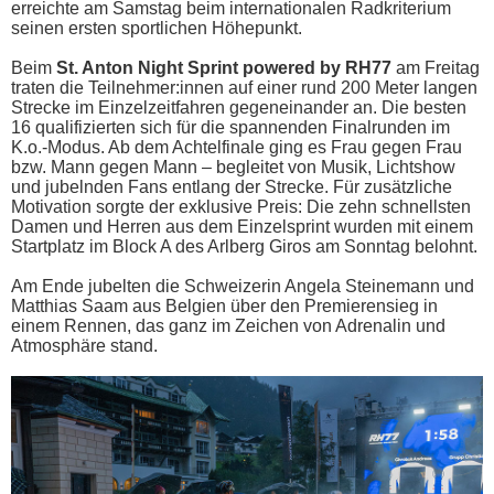
erreichte am Samstag beim internationalen Radkriterium
seinen ersten sportlichen Höhepunkt.
Beim
St. Anton Night Sprint powered by RH77
am Freitag
traten die Teilnehmer:innen auf einer rund 200 Meter langen
Strecke im Einzelzeitfahren gegeneinander an. Die besten
16 qualifizierten sich für die spannenden Finalrunden im
K.o.-Modus. Ab dem Achtelfinale ging es Frau gegen Frau
bzw. Mann gegen Mann – begleitet von Musik, Lichtshow
und jubelnden Fans entlang der Strecke. Für zusätzliche
Motivation sorgte der exklusive Preis: Die zehn schnellsten
Damen und Herren aus dem Einzelsprint wurden mit einem
Startplatz im Block A des Arlberg Giros am Sonntag belohnt.
Am Ende jubelten die Schweizerin Angela Steinemann und
Matthias Saam aus Belgien über den Premierensieg in
einem Rennen, das ganz im Zeichen von Adrenalin und
Atmosphäre stand.