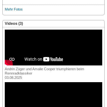
Mehr Fotos
Videos (3)
Andrin Züger und Amalie Cooper triumphieren beim
Rennradklassiker
03.08.2025