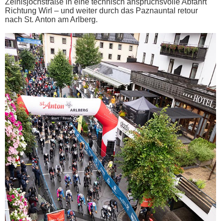
Zeinisjochstraße in eine technisch anspruchsvolle Abfahrt
Richtung Wirl – und weiter durch das Paznauntal retour
nach St. Anton am Arlberg.