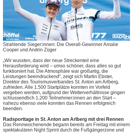
Strahlende Sieger:innen: Die Overall-Gewinner Amalie
Cooper und Andrin Züger
„Wir wussten, dass der neue Streckenteil eine
Herausforderung wird – umso schöner, dass alles so gut
funktioniert hat. Die Atmosphäre war großartig, die
Leistungen beeindruckend“, zeigt sich Martin Ebster,
Direktor des Tourismusverbandes St. Anton am Arlberg,
zufrieden. Alle 1.500 Startplätze konnten im Vorfeld
vergeben werden, aufgrund der Wetterverhältnisse gingen
schlussendlich 1.200 Teilnehmer:innen an den Start –
nahezu ebenso viele konnten das Rennen erfolgreich
beenden.
Radsporttage in St. Anton am Arlberg mit drei Rennen
Das Rennwochenende begann bereits am Freitag mit einem
spektakulären Night Sprint durch die Fußgängerzone und