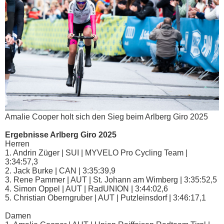
Amalie Cooper holt sich den Sieg beim Arlberg Giro 2025
Ergebnisse Arlberg Giro 2025
Herren
1. Andrin Züger | SUI | MYVELO Pro Cycling Team |
3:34:57,3
2. Jack Burke | CAN | 3:35:39,9
3. Rene Pammer | AUT | St. Johann am Wimberg | 3:35:52,5
4. Simon Oppel | AUT | RadUNION | 3:44:02,6
5. Christian Oberngruber | AUT | Putzleinsdorf | 3:46:17,1
Damen