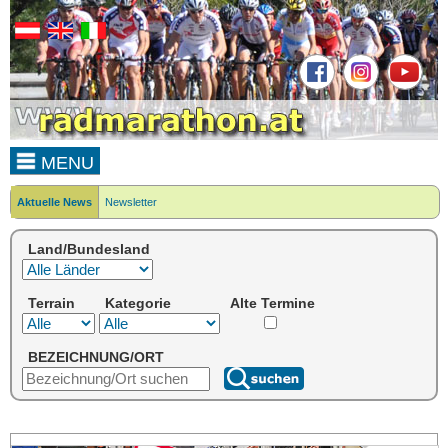
MENU
Aktuelle News
Newsletter
Land/Bundesland
Terrain
Kategorie
Alte Termine
BEZEICHNUNG/ORT