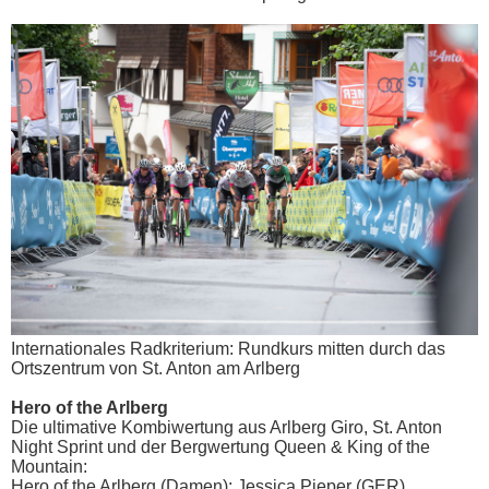
Internationales Radkriterium: Rundkurs mitten durch das
Ortszentrum von St. Anton am Arlberg
Hero of the Arlberg
Die ultimative Kombiwertung aus Arlberg Giro, St. Anton
Night Sprint und der Bergwertung Queen & King of the
Mountain:
Hero of the Arlberg (Damen): Jessica Pieper (GER)