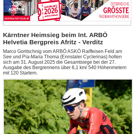
Kärntner Heimsieg beim Int. ARBÖ
Helvetia Bergpreis Afritz - Verditz
Marco Goritschnig vom ARBÖ ASKÖ Raiffeisen Feld am
See und Pia-Maria Thoma (Ennstaler Cyclerinas) holten
sich am 31. August 2025 die Gesamtsiege bei der 27.
Ausgabe des Bergrennens über 6,1 km/ 540 Höhenmetern
mit 120 Startern.