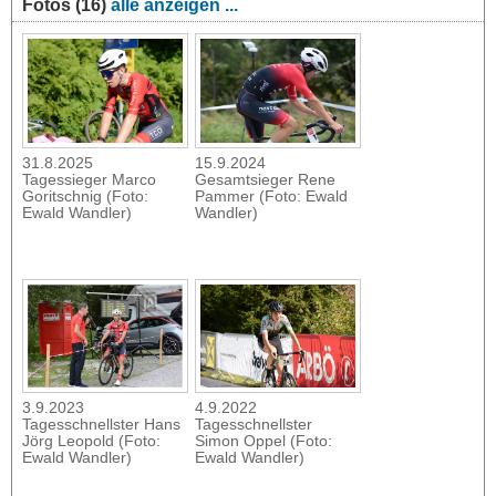
Fotos (16)
alle anzeigen ...
31.8.2025
15.9.2024
Tagessieger Marco
Gesamtsieger Rene
Goritschnig (Foto:
Pammer (Foto: Ewald
Ewald Wandler)
Wandler)
3.9.2023
4.9.2022
Tagesschnellster Hans
Tagesschnellster
Jörg Leopold (Foto:
Simon Oppel (Foto:
Ewald Wandler)
Ewald Wandler)