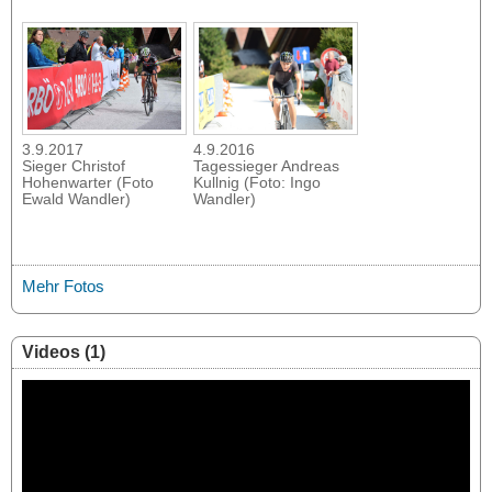
4.9.2016
3.9.2017
Tagessieger Andreas
Sieger Christof
Kullnig (Foto: Ingo
Hohenwarter (Foto
Wandler)
Ewald Wandler)
Mehr Fotos
Videos (1)