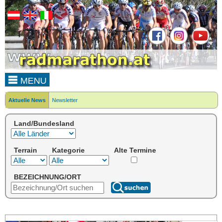
MENU
Aktuelle News
Newsletter
Land/Bundesland
Terrain
Kategorie
Alte Termine
BEZEICHNUNG/ORT