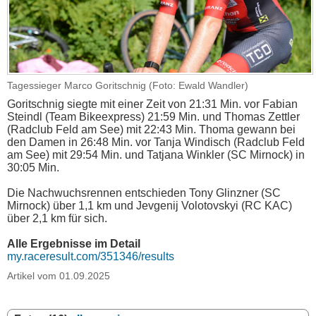
Tagessieger Marco Goritschnig (Foto: Ewald Wandler)
Goritschnig siegte mit einer Zeit von 21:31 Min. vor Fabian
Steindl (Team Bikeexpress) 21:59 Min. und Thomas Zettler
(Radclub Feld am See) mit 22:43 Min. Thoma gewann bei
den Damen in 26:48 Min. vor Tanja Windisch (Radclub Feld
am See) mit 29:54 Min. und Tatjana Winkler (SC Mirnock) in
30:05 Min.
Die Nachwuchsrennen entschieden Tony Glinzner (SC
Mirnock) über 1,1 km und Jevgenij Volotovskyi (RC KAC)
über 2,1 km für sich.
Alle Ergebnisse im Detail
my.raceresult.com/351346/results
Artikel vom 01.09.2025