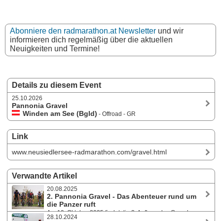
Abonniere den radmarathon.at Newsletter
und wir
informieren dich regelmäßig über die aktuellen
Neuigkeiten und Termine!
Details zu diesem Event
25.10.2026
Pannonia Gravel
Winden am See (Bgld)
- Offroad - GR
Link
www.neusiedlersee-radmarathon.com/gravel.html
Verwandte Artikel
20.08.2025
2. Pannonia Gravel - Das Abenteuer rund um
die Panzer ruft
Am 19. Oktober 2025 findet die 2. Auflage des Gravels
28.10.2024
rund um Winden am See statt. Über den normalerweise gesperrten