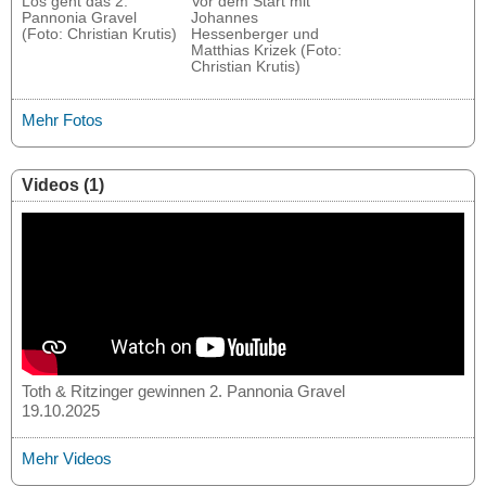
Los geht das 2.
Vor dem Start mit
Pannonia Gravel
Johannes
(Foto: Christian Krutis)
Hessenberger und
Matthias Krizek (Foto:
Christian Krutis)
Mehr Fotos
Videos (1)
Toth & Ritzinger gewinnen 2. Pannonia Gravel
19.10.2025
Mehr Videos