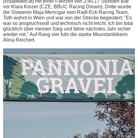
(Roadbiker.at) mit einer Fahrzeit von 2:40,17 Stunden klar
vor Klara Kinzer (CZE, BBUC Racing Dream), Dritte wurde
die Slowenin Maja Mencigar vom Radl-Eck Racing Team.
Toth wohnt in Wien und war von der Strecke begeistert: "Es
war so anspruchsvoll und technisch nicht leicht. Ich bin total
glücklich über meinen Sieg und fahre nächstes Jahr sicher
wieder mit." Auf Rang vier fuhr die starke Mountainbikerin
Alina Reichert.