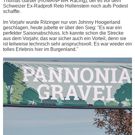
Thomas Garber (HUMANPWR Racing), der es vor dem
Schweizer Ex-Radprofi Reto Hollenstein noch aufs Podest
schaffte.
Im Vorjahr wurde Ritzinger nur von Johnny Hoogerland
geschlagen, heute jubelte er über den Sieg: "Es war ein
perfekter Saisonabschluss. Ich kannte schon die Strecke
aus dem Vorjahr, das war sicher auch ein Vorteil, denn sie
ist teilweise technisch sehr anspruchsvoll. Es war wieder ein
tolles Erlebnis hier im Burgenland."