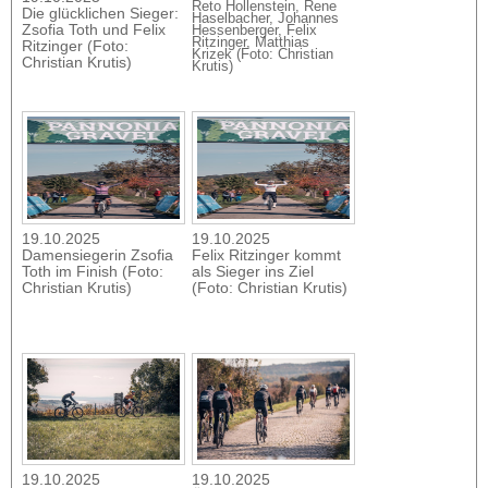
Reto Hollenstein, Rene
Die glücklichen Sieger:
Haselbacher, Johannes
Zsofia Toth und Felix
Hessenberger, Felix
Ritzinger, Matthias
Ritzinger (Foto:
Krizek (Foto: Christian
Christian Krutis)
Krutis)
19.10.2025
19.10.2025
Damensiegerin Zsofia
Felix Ritzinger kommt
Toth im Finish (Foto:
als Sieger ins Ziel
Christian Krutis)
(Foto: Christian Krutis)
19.10.2025
19.10.2025