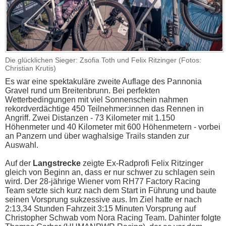
Die glücklichen Sieger: Zsofia Toth und Felix Ritzinger (Fotos:
Christian Krutis)
Es war eine spektakuläre zweite Auflage des Pannonia
Gravel rund um Breitenbrunn. Bei perfekten
Wetterbedingungen mit viel Sonnenschein nahmen
rekordverdächtige 450 Teilnehmer:innen das Rennen in
Angriff. Zwei Distanzen - 73 Kilometer mit 1.150
Höhenmeter und 40 Kilometer mit 600 Höhenmetern - vorbei
an Panzern und über waghalsige Trails standen zur
Auswahl.
Auf der
Langstrecke
zeigte Ex-Radprofi Felix Ritzinger
gleich von Beginn an, dass er nur schwer zu schlagen sein
wird. Der 28-jährige Wiener vom RH77 Factory Racing
Team setzte sich kurz nach dem Start in Führung und baute
seinen Vorsprung sukzessive aus. Im Ziel hatte er nach
2:13,34 Stunden Fahrzeit 3:15 Minuten Vorsprung auf
Christopher Schwab vom Nora Racing Team. Dahinter folgte