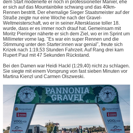
dem Start moderierte er noch in professioneller Manier, ehe
er sich auf das Mountainbike schwang und das 40km-
Rennen bestritt. Der ehemalige Sieger Staatsmeister auf der
Straße zeigte nur eine Woche nach der Gravel-
Weltmeisterschaft, wo er in seiner Altersklasse toller 18.
wurde, dass er es immer noch drauf hat. Gemeinsam mit
Moritz Pieringer näherte er sich dem Ziel, wo er im Sprint um
Millimeter vorne lag. "Es war ein super Rennen und die
Stimmung unter den Starter:innen war genial", freute sich
Krizek nach 1:19,53 Stunden Fahrzeit. Auf Rang drei kam
Rupert Paul mit 47 Sekunden Rückstand.
Bei den Damen war Heidi Hackl (1:29,40) nicht zu schlagen.
Sie siegte mit einem Vorsprung von fast sieben Minuten vor
Martina Kienzl und Carmen Olszweski.