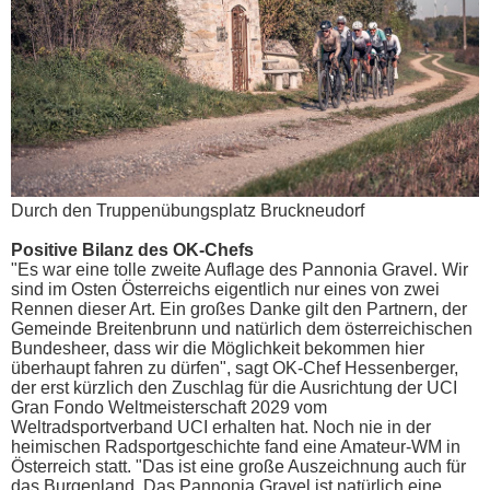
Durch den Truppenübungsplatz Bruckneudorf
Positive Bilanz des OK-Chefs
"Es war eine tolle zweite Auflage des Pannonia Gravel. Wir
sind im Osten Österreichs eigentlich nur eines von zwei
Rennen dieser Art. Ein großes Danke gilt den Partnern, der
Gemeinde Breitenbrunn und natürlich dem österreichischen
Bundesheer, dass wir die Möglichkeit bekommen hier
überhaupt fahren zu dürfen", sagt OK-Chef Hessenberger,
der erst kürzlich den Zuschlag für die Ausrichtung der UCI
Gran Fondo Weltmeisterschaft 2029 vom
Weltradsportverband UCI erhalten hat. Noch nie in der
heimischen Radsportgeschichte fand eine Amateur-WM in
Österreich statt. "Das ist eine große Auszeichnung auch für
das Burgenland. Das Pannonia Gravel ist natürlich eine