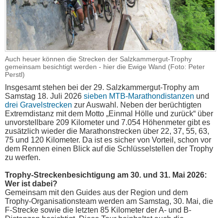
Auch heuer können die Strecken der Salzkammergut-Trophy
gemeinsam besichtigt werden - hier die Ewige Wand (Foto: Peter
Perstl)
Insgesamt stehen bei der 29. Salzkammergut-Trophy am
Samstag 18. Juli 2026
sieben MTB-Marathondistanzen
und
drei Gravelstrecken
zur Auswahl. Neben der berüchtigten
Extremdistanz mit dem Motto „Einmal Hölle und zurück“ über
unvorstellbare 209 Kilometer und 7.054 Höhenmeter gibt es
zusätzlich wieder die Marathonstrecken über 22, 37, 55, 63,
75 und 120 Kilometer. Da ist es sicher von Vorteil, schon vor
dem Rennen einen Blick auf die Schlüsselstellen der Trophy
zu werfen.
Trophy-Streckenbesichtigung am 30. und 31. Mai 2026:
Wer ist dabei?
Gemeinsam mit den Guides aus der Region und dem
Trophy-Organisationsteam werden am Samstag, 30. Mai, die
F-Strecke sowie die letzten 85 Kilometer der A- und B-