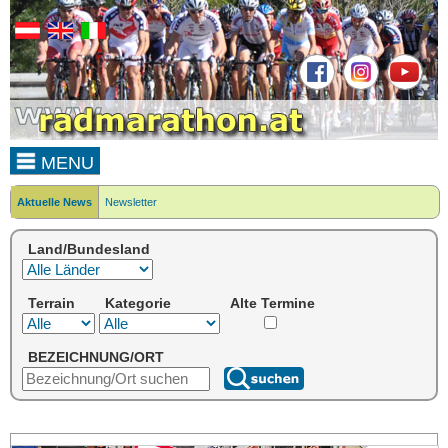
MENU
Aktuelle News
Newsletter
Land/Bundesland
Terrain
Kategorie
Alte Termine
BEZEICHNUNG/ORT