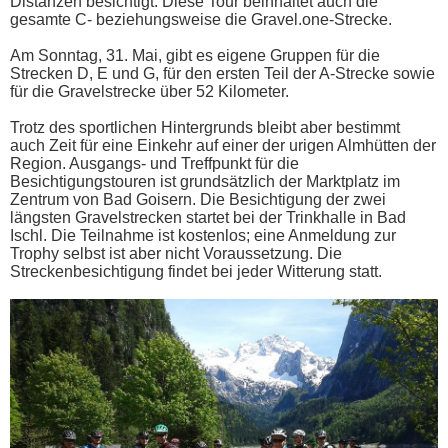
Distanzen besichtigt. Diese Tour beinhaltet auch die
gesamte C- beziehungsweise die Gravel.one-Strecke.
Am Sonntag, 31. Mai, gibt es eigene Gruppen für die
Strecken D, E und G, für den ersten Teil der A-Strecke sowie
für die Gravelstrecke über 52 Kilometer.
Trotz des sportlichen Hintergrunds bleibt aber bestimmt
auch Zeit für eine Einkehr auf einer der urigen Almhütten der
Region. Ausgangs- und Treffpunkt für die
Besichtigungstouren ist grundsätzlich der Marktplatz im
Zentrum von Bad Goisern. Die Besichtigung der zwei
längsten Gravelstrecken startet bei der Trinkhalle in Bad
Ischl. Die Teilnahme ist kostenlos; eine Anmeldung zur
Trophy selbst ist aber nicht Voraussetzung. Die
Streckenbesichtigung findet bei jeder Witterung statt.