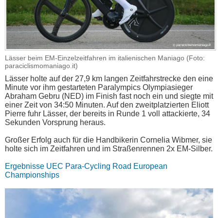
Lässer beim EM-Einzelzeitfahren im italienischen Maniago (Foto:
paraciclismomaniago.it)
Lässer holte auf der 27,9 km langen Zeitfahrstrecke den eine
Minute vor ihm gestarteten Paralympics Olympiasieger
Abraham Gebru (NED) im Finish fast noch ein und siegte mit
einer Zeit von 34:50 Minuten. Auf den zweitplatzierten Eliott
Pierre fuhr Lässer, der bereits in Runde 1 voll attackierte, 34
Sekunden Vorsprung heraus.
Großer Erfolg auch für die Handbikerin Cornelia Wibmer, sie
holte sich im Zeitfahren und im Straßenrennen 2x EM-Silber.
Ergebnisse UEC Para-Cycling Road European
Championships