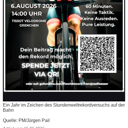
Ein Jahr im Zeichen des Stundenweltrekordversuchs auf der
Bahn
Quelle: PM/Jürgen Pail