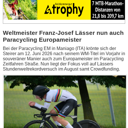
Weltmeister Franz-Josef Lässer nun auch
Paracycling Europameister
Bei der Paracycling EM in Maniago (ITA) krönte sich der
Steirer am 12. Juni 2026 nach seinem WM-Titel im Vorjahr in
souveräner Manier auch zum Europameister im Paracycling
Zeitfahren Straße. Nun liegt der Fokus voll auf Lässers
Stundenweltrekordversuch im August samt Crowdfunding.