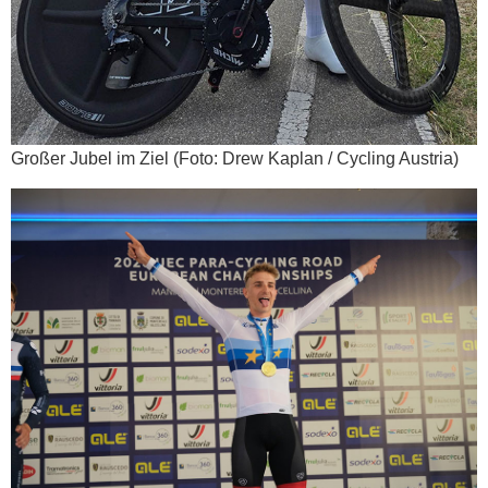
Großer Jubel im Ziel (Foto: Drew Kaplan / Cycling Austria)