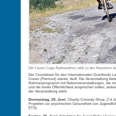
Der Fausto Coppi Radmarathon zählt zu den Klassikern des
Der Countdown für den Internationalen Granfondo La
Cuneo (Piemont) startet, läuft. Die Veranstaltung biete
Rahmenprogramm mit Nebenveranstaltungen, die nich
und die breite Öffentlichkeit ansprechen sollen, wobe
der Veranstaltung steht.
Donnerstag, 25. Juni:
Charity-Comedy-Show „C’è da r
Projekten zur psychischen Gesundheit von Jugendli
ETS).