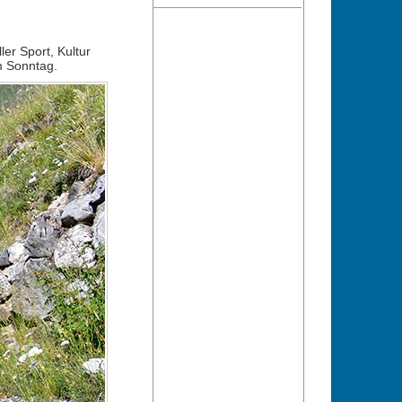
er Sport, Kultur
m Sonntag.