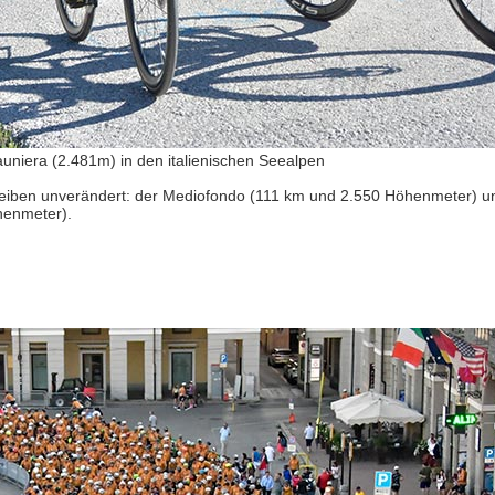
auniera (2.481m) in den italienischen Seealpen
eiben unverändert: der Mediofondo (111 km und 2.550 Höhenmeter) un
henmeter).