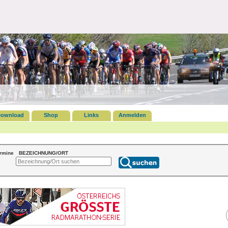
ownload
Shop
Links
Anmelden
ermine
BEZEICHNUNG/ORT