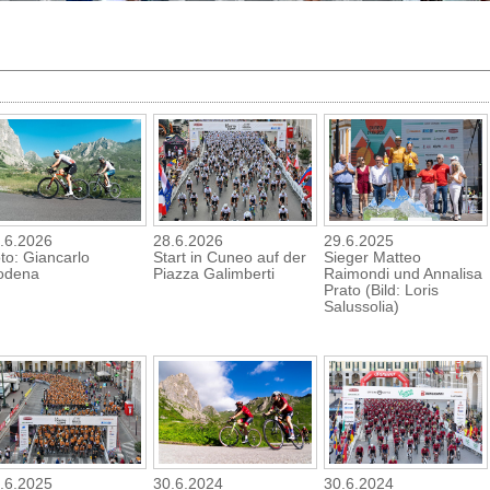
.6.2026
28.6.2026
29.6.2025
to: Giancarlo
Start in Cuneo auf der
Sieger Matteo
odena
Piazza Galimberti
Raimondi und Annalisa
Prato (Bild: Loris
Salussolia)
.6.2025
30.6.2024
30.6.2024