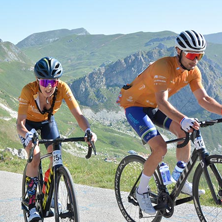
mit 111 Kilometer un
Höhenmetern.