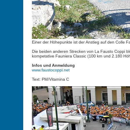
Einer der Höhepunkte ist der Anstieg auf den Colle F
Die beiden anderen Strecken von La Fausto Coppi bl
kompetative Fauniera Classic (100 km und 2.180 Hö
Infos und Anmeldung
www.faustocoppi.net
Text: PM/Vitamina C