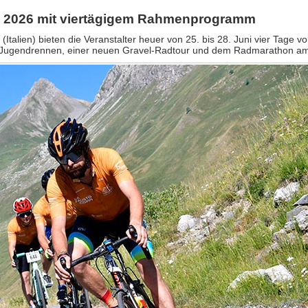
i 2026 mit viertägigem Rahmenprogramm
lien) bieten die Veranstalter heuer von 25. bis 28. Juni vier Tage voll
den Jugendrennen, einer neuen Gravel-Radtour und dem Radmarathon a