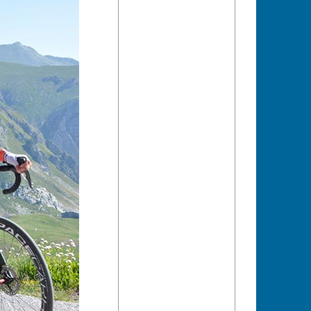
d 2.500