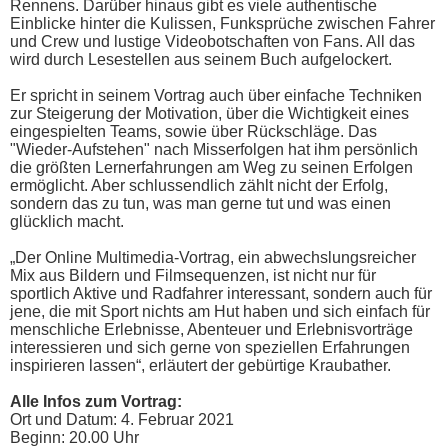
Rennens. Darüber hinaus gibt es viele authentische
Einblicke hinter die Kulissen, Funksprüche zwischen Fahrer
und Crew und lustige Videobotschaften von Fans. All das
wird durch Lesestellen aus seinem Buch aufgelockert.
Er spricht in seinem Vortrag auch über einfache Techniken
zur Steigerung der Motivation, über die Wichtigkeit eines
eingespielten Teams, sowie über Rückschläge. Das
"Wieder-Aufstehen" nach Misserfolgen hat ihm persönlich
die größten Lernerfahrungen am Weg zu seinen Erfolgen
ermöglicht. Aber schlussendlich zählt nicht der Erfolg,
sondern das zu tun, was man gerne tut und was einen
glücklich macht.
„Der Online Multimedia-Vortrag, ein abwechslungsreicher
Mix aus Bildern und Filmsequenzen, ist nicht nur für
sportlich Aktive und Radfahrer interessant, sondern auch für
jene, die mit Sport nichts am Hut haben und sich einfach für
menschliche Erlebnisse, Abenteuer und Erlebnisvorträge
interessieren und sich gerne von speziellen Erfahrungen
inspirieren lassen“, erläutert der gebürtige Kraubather.
Alle Infos zum Vortrag:
Ort und Datum: 4. Februar 2021
Beginn: 20.00 Uhr