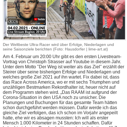
Der Weltbeste Ultra-Racer wird über Erfolge, Niederlagen und
seine Saisonziele berichten (Foto: Hausdorfer | lime-art.at)
Am 4. Februar um 20:00 Uhr gibt es den ersten Livestream-
Vortrag von Christoph Strasser auf Youtube in diesem Jahr.
Unter dem Motto "Der Weg ist weiter als das Ziel" erzählt der
Steirer über seine bisherigen Erfolge und Niederlagen und
welches große Ziel 2021 auf ihn wartet. Fix dabei ist, dass
das Race Across America, wo er mit sechs Triumphen und
unzähligen Bestmarken Rekordhalter ist, heuer nicht auf
dem Programm stehen wird. „Das RAAM ist aufgrund der
Corona-Situation in den USA noch zu unsicher. Die
Planungen und Buchungen für das gesamte Team hätten
schon durchgeführt werden müssen. Dafür werde ich das
gleiche Ziel verfolgen, das ich schon im Vorjahr angepeilt
hatte, ehe wir es absagen mussten: Ich will als erster
Mensch 1.000 Kilometer in 24 Stunden schaffen. Dafür