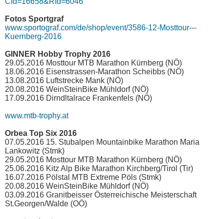
CId=16658&RId=6046
Fotos Sportgraf
www.sportograf.com/de/shop/event/3586-12-Mosttour---
Kuernberg-2016
GINNER Hobby Trophy 2016
29.05.2016 Mosttour MTB Marathon Kürnberg (NÖ)
18.06.2016 Eisenstrassen-Marathon Scheibbs (NÖ)
13.08.2016 Luftstrecke Mank (NÖ)
20.08.2016 WeinSteinBike Mühldorf (NÖ)
17.09.2016 Dirndltalrace Frankenfels (NÖ)
www.mtb-trophy.at
Orbea Top Six 2016
07.05.2016 15. Stubalpen Mountainbike Marathon Maria
Lankowitz (Stmk)
29.05.2016 Mosttour MTB Marathon Kürnberg (NÖ)
25.06.2016 Kitz Alp Bike Marathon Kirchberg/Tirol (Tir)
16.07.2016 Pölstal MTB Extreme Pöls (Stmk)
20.08.2016 WeinSteinBike Mühldorf (NÖ)
03.09.2016 Granitbeisser Österreichische Meisterschaft
St.Georgen/Walde (OÖ)