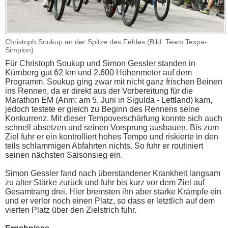
Christoph Soukup an der Spitze des Feldes (Bild: Team Texpa-
Simplon)
Für Christoph Soukup und Simon Gessler standen in
Kürnberg gut 62 km und 2.600 Höhenmeter auf dem
Programm. Soukup ging zwar mit nicht ganz frischen Beinen
ins Rennen, da er direkt aus der Vorbereitung für die
Marathon EM (Anm: am 5. Juni in Sigulda - Lettland) kam,
jedoch testete er gleich zu Beginn des Rennens seine
Konkurrenz. Mit dieser Tempoverschärfung konnte sich auch
schnell absetzen und seinen Vorsprung ausbauen. Bis zum
Ziel fuhr er ein kontrolliert hohes Tempo und riskierte in den
teils schlammigen Abfahrten nichts. So fuhr er routiniert
seinen nächsten Saisonsieg ein.
Simon Gessler fand nach überstandener Krankheit langsam
zu alter Stärke zurück und fuhr bis kurz vor dem Ziel auf
Gesamtrang drei. Hier bremsten ihn aber starke Krämpfe ein
und er verlor noch einen Platz, so dass er letztlich auf dem
vierten Platz über den Zielstrich fuhr.