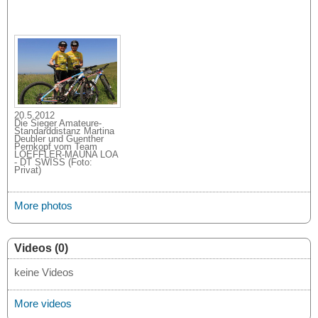
20.5.2012
Die Sieger Amateure-
Standarddistanz Martina
Deubler und Guenther
Pernkopf vom Team
LOEFFLER-MAUNA LOA
- DT SWISS (Foto:
Privat)
More photos
Videos (0)
keine Videos
More videos