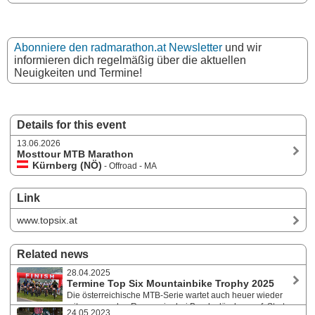
Abonniere den radmarathon.at Newsletter
und wir
informieren dich regelmäßig über die aktuellen
Neuigkeiten und Termine!
Details for this event
13.06.2026
Mosttour MTB Marathon
Kürnberg (NÖ)
- Offroad - MA
Link
www.topsix.at
Related news
28.04.2025
Termine Top Six Mountainbike Trophy 2025
Die österreichische MTB-Serie wartet auch heuer wieder
mit spannenden Rennen in drei Bundesländern auf. Start
24.05.2023