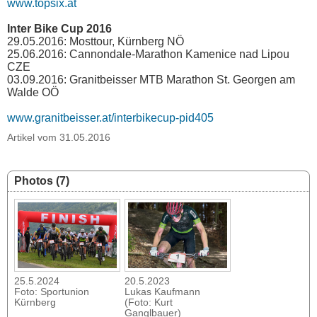
www.topsix.at
Inter Bike Cup 2016
29.05.2016: Mosttour, Kürnberg NÖ
25.06.2016: Cannondale-Marathon Kamenice nad Lipou
CZE
03.09.2016: Granitbeisser MTB Marathon St. Georgen am
Walde OÖ
www.granitbeisser.at/interbikecup-pid405
Artikel vom 31.05.2016
Photos (7)
25.5.2024
20.5.2023
Foto: Sportunion
Lukas Kaufmann
Kürnberg
(Foto: Kurt
Ganglbauer)