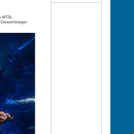
he MTB-
hy Gesamtsieger