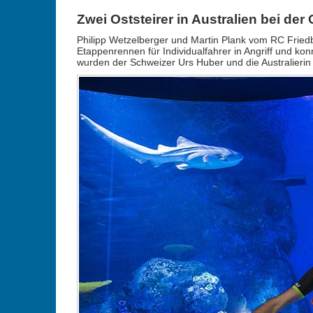
Zwei Oststeirer in Australien bei der
Philipp Wetzelberger und Martin Plank vom RC Frie
Etappenrennen für Individualfahrer in Angriff und ko
wurden der Schweizer Urs Huber und die Australierin