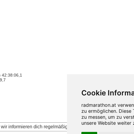
 42:38:06,1
9,7
wir informieren dich regelmäßig über die aktuellen Neuigkeite