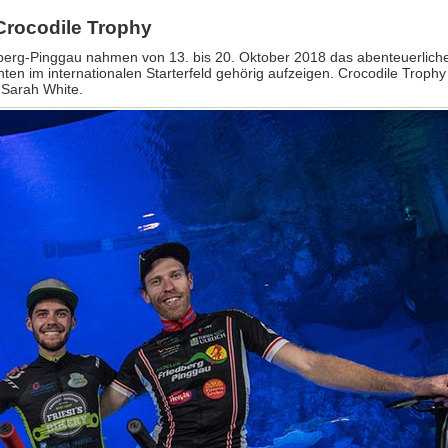
 Crocodile Trophy
dberg-Pinggau nahmen von 13. bis 20. Oktober 2018 das abenteuerlic
nnten im internationalen Starterfeld gehörig aufzeigen. Crocodile Trop
 Sarah White.