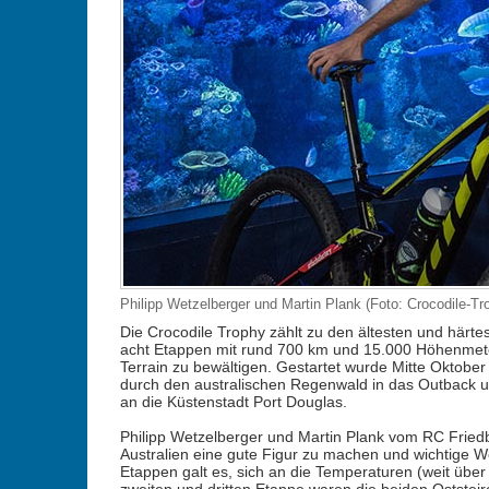
Philipp Wetzelberger und Martin Plank (Foto: Crocodile-T
Die Crocodile Trophy zählt zu den ältesten und här
acht Etappen mit rund 700 km und 15.000 Höhenmete
Terrain zu bewältigen. Gestartet wurde Mitte Oktober 
durch den australischen Regenwald in das Outback u
an die Küstenstadt Port Douglas.
Philipp Wetzelberger und Martin Plank vom RC Fried
Australien eine gute Figur zu machen und wichtige W
Etappen galt es, sich an die Temperaturen (weit übe