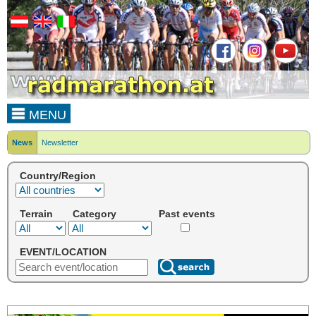
MENU
News
Newsletter
Country/Region
Terrain
Category
Past events
EVENT/LOCATION