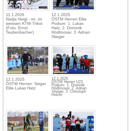
11.1.2026
12.1.2025
Nadja Heigl - mi. im
ÖSTM Herren Elite
weissen KTM-Trikot
Podium: 1. Lukas
(Foto: Ernst
Hatz, 2. Dominik
Teubenbacher)
Hödlmoser, 3. Adrian
Stieger
12.1.2025
12.1.2025
ÖSTM Herren U23
ÖSTM Herren: Sieger
Podium: 1. Dominik
Elite Lukas Hatz
Hödlmoser, 2. Adrian
Stieger, 3. Christoph
Holzer