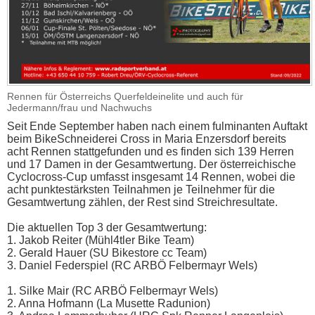
Rennen für Österreichs Querfeldeinelite und auch für
Jedermann/frau und Nachwuchs
Seit Ende September haben nach einem fulminanten Auftakt
beim BikeSchneiderei Cross in Maria Enzersdorf bereits
acht Rennen stattgefunden und es finden sich 139 Herren
und 17 Damen in der Gesamtwertung. Der österreichische
Cyclocross-Cup umfasst insgesamt 14 Rennen, wobei die
acht punktestärksten Teilnahmen je Teilnehmer für die
Gesamtwertung zählen, der Rest sind Streichresultate.
Die aktuellen Top 3 der Gesamtwertung:
1. Jakob Reiter (Mühl4tler Bike Team)
2. Gerald Hauer (SU Bikestore cc Team)
3. Daniel Federspiel (RC ARBÖ Felbermayr Wels)
1. Silke Mair (RC ARBÖ Felbermayr Wels)
2. Anna Hofmann (La Musette Radunion)