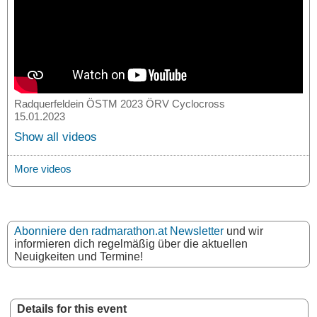
Radquerfeldein ÖSTM 2023 ÖRV Cyclocross
15.01.2023
Show all videos
More videos
Abonniere den radmarathon.at Newsletter
und wir
informieren dich regelmäßig über die aktuellen
Neuigkeiten und Termine!
Details for this event