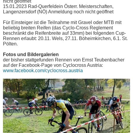
nicht geöffnet
15.01.2023 Rad-Querfeldein Österr. Meisterschaften,
Langenzersdorf (NÖ) Anmeldung noch nicht geöffnet
Für Einsteiger ist die Teilnahme mit Gravel oder MTB mit
beliebig breiten Reifen (das Cyclo-Cross Reglement
beschränkt die Reifenbreite auf 33mm) bei folgenden Cup-
Rennen erlaubt: 20.11. Wels, 27.11. Böheimkirchen, 6.1. St.
Pölten.
Fotos und Bildergalerien
der bisher stattgefunden Rennen von Ernst Teubenbacher
auf der Facebook-Page von Cyclocross Austria:
www.facebook.com/cyclocross.austria