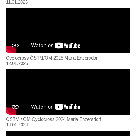
11.01.2026
Cyclocross ÖSTM/ÖM 2025 Maria Enzersdorf
12.01.2025
ÖSTM / ÖM Cyclocross 2024 Maria Enzersdorf
14.01.2024