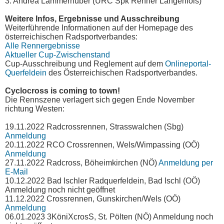
3. Andrea Lammerhuber (URC Spk Renner Langenlois)
Weitere Infos, Ergebnisse und Ausschreibung
Weiterführende Informationen auf der Homepage des
österreichischen Radsportverbandes:
Alle Rennergebnisse
Aktueller Cup-Zwischenstand
Cup-Ausschreibung und Reglement auf dem
Onlineportal-
Querfeldein
des Österreichischen Radsportverbandes.
Cyclocross is coming to town!
Die Rennszene verlagert sich gegen Ende November
richtung Westen:
19.11.2022 Radcrossrennen, Strasswalchen (Sbg)
Anmeldung
20.11.2022 RCO Crossrennen, Wels/Wimpassing (OÖ)
Anmeldung
27.11.2022 Radcross, Böheimkirchen (NÖ)
Anmeldung per
E-Mail
10.12.2022 Bad Ischler Radquerfeldein, Bad Ischl (OÖ)
Anmeldung noch nicht geöffnet
11.12.2022 Crossrennen, Gunskirchen/Wels (OÖ)
Anmeldung
06.01.2023 3KöniXcrosS, St. Pölten (NÖ) Anmeldung noch