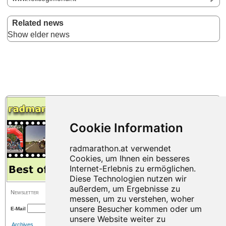
Related news
Show elder news
Newsletter
E-Mail
Archives