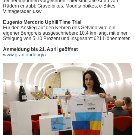
TeilnehmerInnen vorgesehen - hier sind alle Arten von
Rädern erlaubt: Gravelbikes, Mountainbikes, e-Bikes,
Vintageräder, usw.
Eugenio Mercorio Uphill Time Trial
Für den Anstieg auf den Kehren des Selvino wird ein
eigener Bergpreis ausgeschrieben: 10,4 km lang, mit einer
Steigung von 5-10 Prozent und insgesamt 621 Höhenmeter.
Anmeldung bis 21. April geöffnet
www.granfondobgy.it