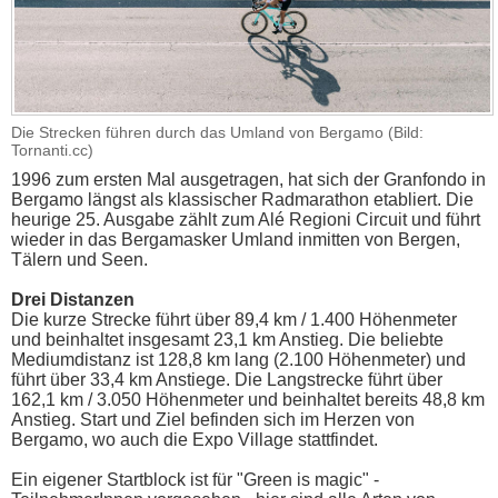
Die Strecken führen durch das Umland von Bergamo (Bild:
Tornanti.cc)
1996 zum ersten Mal ausgetragen, hat sich der Granfondo in
Bergamo längst als klassischer Radmarathon etabliert. Die
heurige 25. Ausgabe zählt zum Alé Regioni Circuit und führt
wieder in das Bergamasker Umland inmitten von Bergen,
Tälern und Seen.
Drei Distanzen
Die kurze Strecke führt über 89,4 km / 1.400 Höhenmeter
und beinhaltet insgesamt 23,1 km Anstieg. Die beliebte
Mediumdistanz ist 128,8 km lang (2.100 Höhenmeter) und
führt über 33,4 km Anstiege. Die Langstrecke führt über
162,1 km / 3.050 Höhenmeter und beinhaltet bereits 48,8 km
Anstieg. Start und Ziel befinden sich im Herzen von
Bergamo, wo auch die Expo Village stattfindet.
Ein eigener Startblock ist für "Green is magic" -