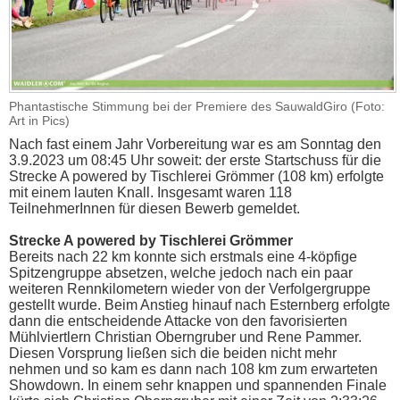
Phantastische Stimmung bei der Premiere des SauwaldGiro (Foto:
Art in Pics)
Nach fast einem Jahr Vorbereitung war es am Sonntag den
3.9.2023 um 08:45 Uhr soweit: der erste Startschuss für die
Strecke A powered by Tischlerei Grömmer (108 km) erfolgte
mit einem lauten Knall. Insgesamt waren 118
TeilnehmerInnen für diesen Bewerb gemeldet.
Strecke A powered by Tischlerei Grömmer
Bereits nach 22 km konnte sich erstmals eine 4-köpfige
Spitzengruppe absetzen, welche jedoch nach ein paar
weiteren Rennkilometern wieder von der Verfolgergruppe
gestellt wurde. Beim Anstieg hinauf nach Esternberg erfolgte
dann die entscheidende Attacke von den favorisierten
Mühlviertlern Christian Oberngruber und Rene Pammer.
Diesen Vorsprung ließen sich die beiden nicht mehr
nehmen und so kam es dann nach 108 km zum erwarteten
Showdown. In einem sehr knappen und spannenden Finale