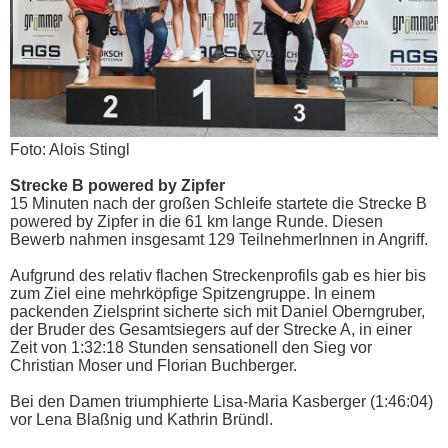
Foto: Alois Stingl
Strecke B powered by Zipfer
15 Minuten nach der großen Schleife startete die Strecke B
powered by Zipfer in die 61 km lange Runde. Diesen
Bewerb nahmen insgesamt 129 TeilnehmerInnen in Angriff.
Aufgrund des relativ flachen Streckenprofils gab es hier bis
zum Ziel eine mehrköpfige Spitzengruppe. In einem
packenden Zielsprint sicherte sich mit Daniel Oberngruber,
der Bruder des Gesamtsiegers auf der Strecke A, in einer
Zeit von 1:32:18 Stunden sensationell den Sieg vor
Christian Moser und Florian Buchberger.
Bei den Damen triumphierte Lisa-Maria Kasberger (1:46:04)
vor Lena Blaßnig und Kathrin Bründl.