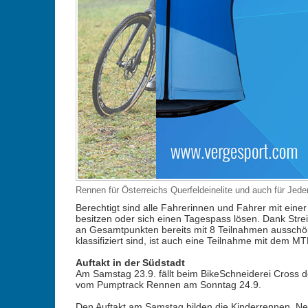
Rennen für Österreichs Querfeldeinelite und auch für Je
Berechtigt sind alle Fahrerinnen und Fahrer mit eine
besitzen oder sich einen Tagespass lösen. Dank Stre
an Gesamtpunkten bereits mit 8 Teilnahmen ausschöpf
klassifiziert sind, ist auch eine Teilnahme mit dem M
Auftakt in der Südstadt
Am Samstag 23.9. fällt beim BikeSchneiderei Cross d
vom Pumptrack Rennen am Sonntag 24.9.
Den Auftakt am Samstag bilden die Kinderrennen. Neu