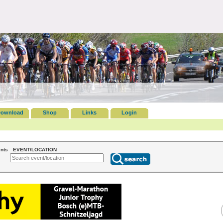
ownload
Shop
Links
Login
nts
EVENT/LOCATION