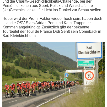
und die Charity-Geschicklichkeits-Challenge, bei der
Persönlichkeiten aus Sport, Politik und Wirtschaft ihre
(Un)Geschicklichkeit für Licht ins Dunkel zur Schau stellen.
Heuer wird der Promi-Faktor wieder hoch sein, haben doch
u. a. die ÖSV-Stars Adrian Pertl und Kathi Truppe ihr
Kommen angekündigt. Zusätzlich gibt der bekannte
Tourteufel der Tour de France Didi Senft sein Comeback in
Bad Kleinkirchheim!