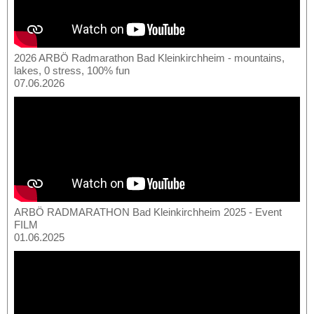
2026 ARBÖ Radmarathon Bad Kleinkirchheim - mountains,
lakes, 0 stress, 100% fun
07.06.2026
ARBÖ RADMARATHON Bad Kleinkirchheim 2025 - Event
FILM
01.06.2025