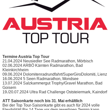
Termine Austria Top Tour
21.04.2024 Neusiedler See Radmarathon, Mörbisch
02.06.2024 ARBÖ Kärnten Radmarathon, Bad
Kleinkirchheim
09.06.2024 Dolomitenradrundfahrt/SuperGiroDolomiti, Lienz
16.06.2024 5 Seen Radmarathon, Mondsee
13.07.2024 Salzkammergut Trophy/Gravel Marathon, Bad
Goisern
19./20.07.2024 Ultra Rad Challenge Oststeiermark, Kaindorf
ATT Saisonkarte noch bis 31. Mai erhältlich
Bei der Top Tour-Saisonkarte gibt es auch für 2024 volle
Flexibilität! Bis 14 Tage vor dem jeweiligen Termin kann