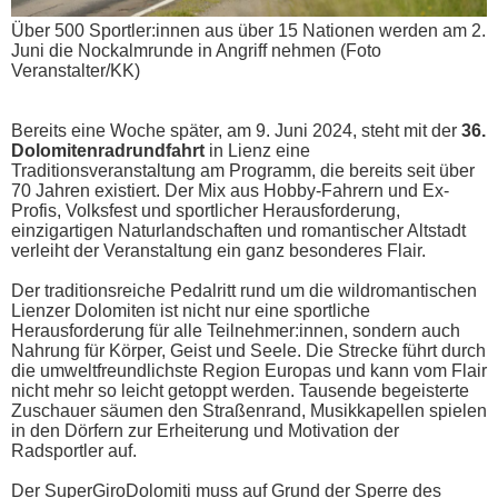
Über 500 Sportler:innen aus über 15 Nationen werden am 2.
Juni die Nockalmrunde in Angriff nehmen (Foto
Veranstalter/KK)
Bereits eine Woche später, am 9. Juni 2024, steht mit der
36.
Dolomitenradrundfahrt
in Lienz eine
Traditionsveranstaltung am Programm, die bereits seit über
70 Jahren existiert. Der Mix aus Hobby-Fahrern und Ex-
Profis, Volksfest und sportlicher Herausforderung,
einzigartigen Naturlandschaften und romantischer Altstadt
verleiht der Veranstaltung ein ganz besonderes Flair.
Der traditionsreiche Pedalritt rund um die wildromantischen
Lienzer Dolomiten ist nicht nur eine sportliche
Herausforderung für alle Teilnehmer:innen, sondern auch
Nahrung für Körper, Geist und Seele. Die Strecke führt durch
die umweltfreundlichste Region Europas und kann vom Flair
nicht mehr so leicht getoppt werden. Tausende begeisterte
Zuschauer säumen den Straßenrand, Musikkapellen spielen
in den Dörfern zur Erheiterung und Motivation der
Radsportler auf.
Der SuperGiroDolomiti muss auf Grund der Sperre des