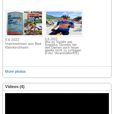
5.6.2022
5.6.2022
Wie im Vorjahr war
Impressionen aus Bad
Angelika Tazreiter bei
Kleinkirchheim
den Damen auch heuer
wieder nicht zu schlagen
(Foto: Veranstalter/KK)
More photos
Videos (4)