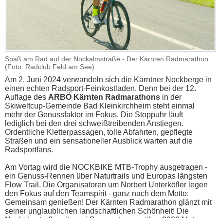
Spaß am Rad auf der Nockalmstraße - Der Kärnten Radmarathon
(Foto: Radclub Feld am See)
Am 2. Juni 2024 verwandeln sich die Kärntner Nockberge in
einen echten Radsport-Feinkostladen. Denn bei der 12.
Auflage des
ARBÖ Kärnten Radmarathons
in der
Skiweltcup-Gemeinde Bad Kleinkirchheim steht einmal
mehr der Genussfaktor im Fokus. Die Stoppuhr läuft
lediglich bei den drei schweißtreibenden Anstiegen.
Ordentliche Kletterpassagen, tolle Abfahrten, gepflegte
Straßen und ein sensationeller Ausblick warten auf die
Radsportfans.
Am Vortag wird die NOCKBIKE MTB-Trophy ausgetragen -
ein Genuss-Rennen über Naturtrails und Europas längsten
Flow Trail. Die Organisatoren um Norbert Unterköfler legen
den Fokus auf den Teamspirit - ganz nach dem Motto:
Gemeinsam genießen! Der Kärnten Radmarathon glänzt mit
seiner unglaublichen landschaftlichen Schönheit! Die