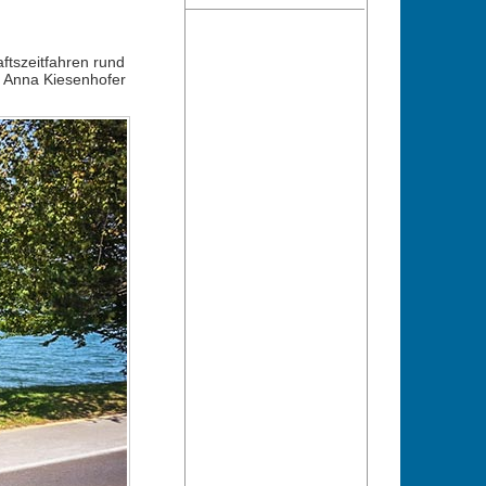
ftszeitfahren rund
n Anna Kiesenhofer