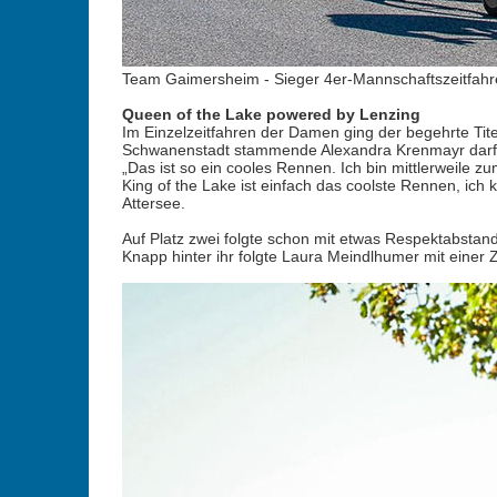
Team Gaimersheim - Sieger 4er-Mannschaftszeitfahren
Queen of the Lake powered by Lenzing
Im Einzelzeitfahren der Damen ging der begehrte Tit
Schwanenstadt stammende Alexandra Krenmayr darf sic
„Das ist so ein cooles Rennen. Ich bin mittlerweile
King of the Lake ist einfach das coolste Rennen, ich
Attersee.
Auf Platz zwei folgte schon mit etwas Respektabstand 
Knapp hinter ihr folgte Laura Meindlhumer mit einer Ze