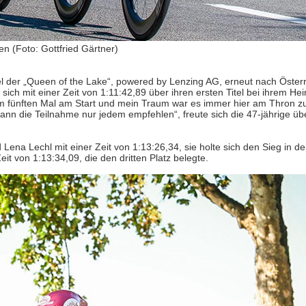
 (Foto: Gottfried Gärtner)
el der „Queen of the Lake“, powered by Lenzing AG, erneut nach Österr
h mit einer Zeit von 1:11:42,89 über ihren ersten Titel bei ihrem He
 zum fünften Mal am Start und mein Traum war es immer hier am Thron z
 kann die Teilnahme nur jedem empfehlen“, freute sich die 47-jährige üb
Lena Lechl mit einer Zeit von 1:13:26,34, sie holte sich den Sieg in d
it von 1:13:34,09, die den dritten Platz belegte.