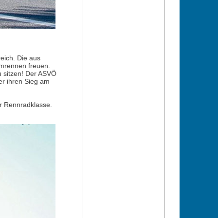
eich. Die aus
imrennen freuen.
u sitzen! Der ASVÖ
er ihren Sieg am
er Rennradklasse.