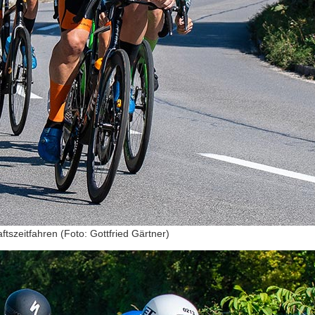
szeitfahren (Foto: Gottfried Gärtner)