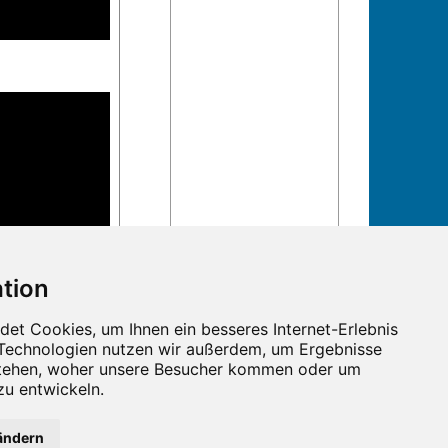
n und Termine!
ändern