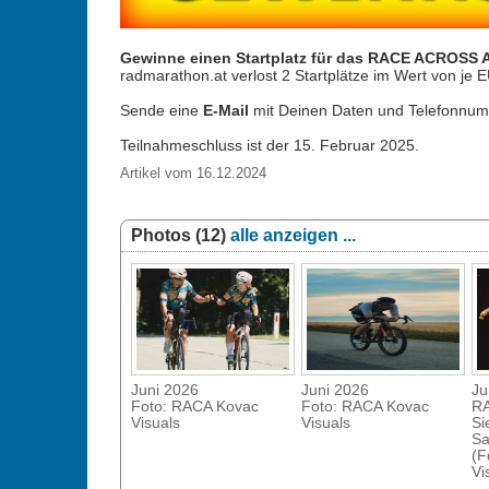
Gewinne einen Startplatz für das RACE ACROSS
radmarathon.at verlost 2 Startplätze im Wert von je E
Sende eine
E-Mail
mit Deinen Daten und Telefonnum
Teilnahmeschluss ist der 15. Februar 2025.
Artikel vom 16.12.2024
Photos (12)
alle anzeigen ...
Juni 2026
Juni 2026
Ju
Foto: RACA Kovac
Foto: RACA Kovac
RA
Visuals
Visuals
Si
Sa
(F
Vi