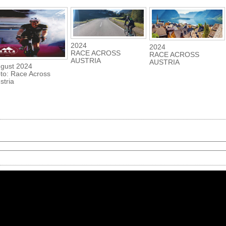
2024
2024
RACE ACROSS
RACE ACROSS
AUSTRIA
AUSTRIA
gust 2024
to: Race Across
stria