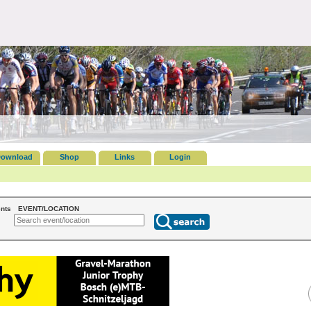
ownload
Shop
Links
Login
nts
EVENT/LOCATION