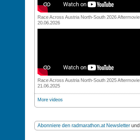
Race Across Austria North-South 2026 Aftermovie
20.06.2026
Race Across Austria North-South 2025 Aftermovie
21.06.2025
More videos
Abonniere den radmarathon.at Newsletter
und 