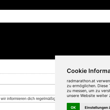
wir informieren dich regelmäßig über die aktuellen Neuigkeite
OK
Einstellungen 