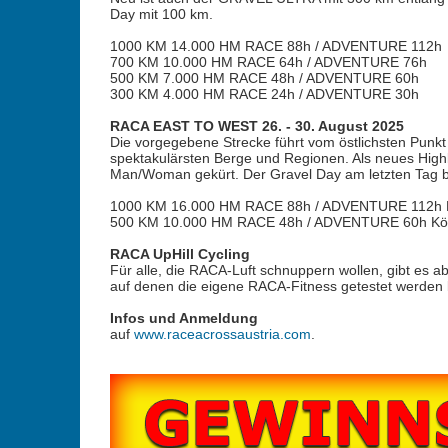
Day mit 100 km.
1000 KM 14.000 HM RACE 88h / ADVENTURE 112h
700 KM 10.000 HM RACE 64h / ADVENTURE 76h
500 KM 7.000 HM RACE 48h / ADVENTURE 60h
300 KM 4.000 HM RACE 24h / ADVENTURE 30h
RACA EAST TO WEST 26. - 30. August 2025
Die vorgegebene Strecke führt vom östlichsten Punkt 
spektakulärsten Berge und Regionen. Als neues Highli
Man/Woman gekürt. Der Gravel Day am letzten Tag bi
1000 KM 16.000 HM RACE 88h / ADVENTURE 112h Ni
500 KM 10.000 HM RACE 48h / ADVENTURE 60h Köt
RACA UpHill Cycling
Für alle, die RACA-Luft schnuppern wollen, gibt es a
auf denen die eigene RACA-Fitness getestet werden 
Infos und Anmeldung
auf
www.raceacrossaustria.com
.