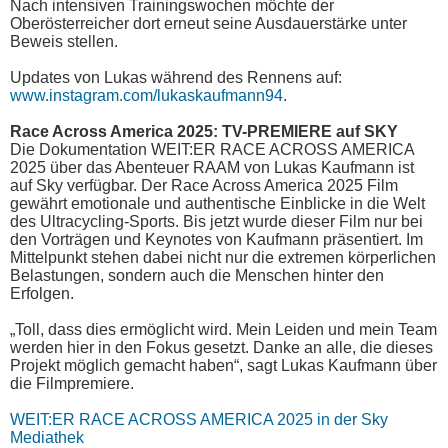
Nach intensiven Trainingswochen möchte der
Oberösterreicher dort erneut seine Ausdauerstärke unter
Beweis stellen.
Updates von Lukas während des Rennens auf:
www.instagram.com/lukaskaufmann94
.
Race Across America 2025: TV-PREMIERE auf SKY
Die Dokumentation WEIT:ER RACE ACROSS AMERICA
2025 über das Abenteuer RAAM von Lukas Kaufmann ist
auf Sky verfügbar. Der Race Across America 2025 Film
gewährt emotionale und authentische Einblicke in die Welt
des Ultracycling-Sports. Bis jetzt wurde dieser Film nur bei
den Vorträgen und Keynotes von Kaufmann präsentiert. Im
Mittelpunkt stehen dabei nicht nur die extremen körperlichen
Belastungen, sondern auch die Menschen hinter den
Erfolgen.
„Toll, dass dies ermöglicht wird. Mein Leiden und mein Team
werden hier in den Fokus gesetzt. Danke an alle, die dieses
Projekt möglich gemacht haben“, sagt Lukas Kaufmann über
die Filmpremiere.
WEIT:ER RACE ACROSS AMERICA 2025 in der Sky
Mediathek