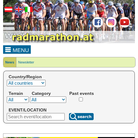
MENU
News
Newsletter
Country/Region
Terrain
Category
Past events
EVENT/LOCATION