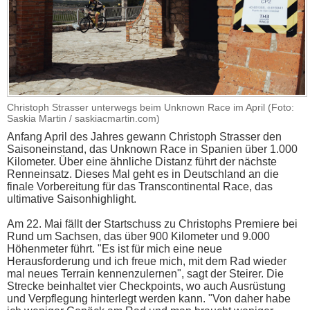
Christoph Strasser unterwegs beim Unknown Race im April (Foto:
Saskia Martin / saskiacmartin.com)
Anfang April des Jahres gewann Christoph Strasser den
Saisoneinstand, das Unknown Race in Spanien über 1.000
Kilometer. Über eine ähnliche Distanz führt der nächste
Renneinsatz. Dieses Mal geht es in Deutschland an die
finale Vorbereitung für das Transcontinental Race, das
ultimative Saisonhighlight.
Am 22. Mai fällt der Startschuss zu Christophs Premiere bei
Rund um Sachsen, das über 900 Kilometer und 9.000
Höhenmeter führt. "Es ist für mich eine neue
Herausforderung und ich freue mich, mit dem Rad wieder
mal neues Terrain kennenzulernen", sagt der Steirer. Die
Strecke beinhaltet vier Checkpoints, wo auch Ausrüstung
und Verpflegung hinterlegt werden kann. "Von daher habe