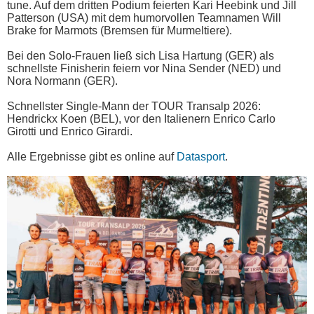
tune. Auf dem dritten Podium feierten Kari Heebink und Jill
Patterson (USA) mit dem humorvollen Teamnamen Will
Brake for Marmots (Bremsen für Murmeltiere).
Bei den Solo-Frauen ließ sich Lisa Hartung (GER) als
schnellste Finisherin feiern vor Nina Sender (NED) und
Nora Normann (GER).
Schnellster Single-Mann der TOUR Transalp 2026:
Hendrickx Koen (BEL), vor den Italienern Enrico Carlo
Girotti und Enrico Girardi.
Alle Ergebnisse gibt es online auf
Datasport
.