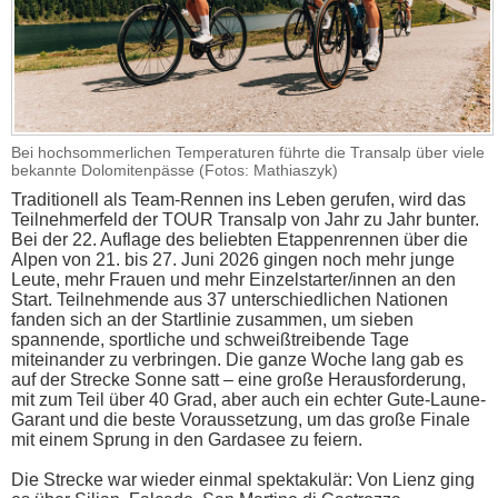
Bei hochsommerlichen Temperaturen führte die Transalp über viele
bekannte Dolomitenpässe (Fotos: Mathiaszyk)
Traditionell als Team-Rennen ins Leben gerufen, wird das
Teilnehmerfeld der TOUR Transalp von Jahr zu Jahr bunter.
Bei der 22. Auflage des beliebten Etappenrennen über die
Alpen von 21. bis 27. Juni 2026 gingen noch mehr junge
Leute, mehr Frauen und mehr Einzelstarter/innen an den
Start. Teilnehmende aus 37 unterschiedlichen Nationen
fanden sich an der Startlinie zusammen, um sieben
spannende, sportliche und schweißtreibende Tage
miteinander zu verbringen. Die ganze Woche lang gab es
auf der Strecke Sonne satt – eine große Herausforderung,
mit zum Teil über 40 Grad, aber auch ein echter Gute-Laune-
Garant und die beste Voraussetzung, um das große Finale
mit einem Sprung in den Gardasee zu feiern.
Die Strecke war wieder einmal spektakulär: Von Lienz ging