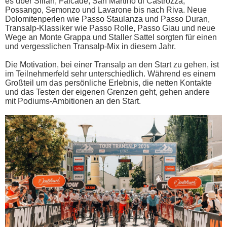
es über Silian, Falcade, San Martino di Castrozza,
Possango, Semonzo und Lavarone bis nach Riva. Neue
Dolomitenperlen wie Passo Staulanza und Passo Duran,
Transalp-Klassiker wie Passo Rolle, Passo Giau und neue
Wege an Monte Grappa und Staller Sattel sorgten für einen
und vergesslichen Transalp-Mix in diesem Jahr.
Die Motivation, bei einer Transalp an den Start zu gehen, ist
im Teilnehmerfeld sehr unterschiedlich. Während es einem
Großteil um das persönliche Erlebnis, die netten Kontakte
und das Testen der eigenen Grenzen geht, gehen andere
mit Podiums-Ambitionen an den Start.