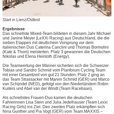
Start in Lienz/Osttirol
Ergebnisse
Das schnellste Mixed-Team bildeten in diesem Jahr Michael
und Janine Meyer (LeXXi Racing) aus Deutschland, die die
sieben Etappen mit deutlichem Vorsprung vor dem
italienischen Duo Caterina Canclini und Thomas Bormolini
(Kate & Thom) meisterten. Platz 3 gewannen die Deutschen
Nikolas und Elena Heinloth (Energy).
Die Teamwertung der Männer sicherten sich die Schweizer
Tobias und Sandro Schmid vom Planforum Cycling Team
mit einer Gesamtzeit von gut 21 Stunden. Platz 2 ging an
das Team Strassacker mit Marvin Schmid (GER) und Marco
van Schijndel (NED), gefolgt von den Niederländern Robin
Kuiters und Abel van der Windt (Team Racebaan).
Als schnellstes Frauen-Duo kamen die deutschen
Fahrerinnen Lisa Stein und Julia Jedelhauser (Team Lexxi
Racing Girls) ins Ziel. Den zweiten Platz erkämpften sich
Nina Gunther und Pia Vogt (GER) vom Team MAXXIS –