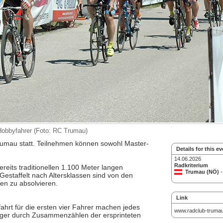
 Hobbyfahrer (Foto: RC Trumau)
rumau statt. Teilnehmen können sowohl Master-
Details for this ev
14.06.2026
Radkriterium
reits traditionellen 1.100 Meter langen
Trumau (NÖ)
-
estaffelt nach Altersklassen sind von den
n zu absolvieren.
Link
ahrt für die ersten vier Fahrer machen jedes
www.radclub-trumau
ger durch Zusammenzählen der ersprinteten