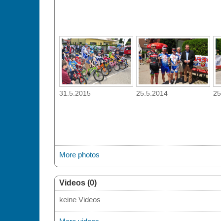
31.5.2015
25.5.2014
25
More photos
Videos (0)
keine Videos