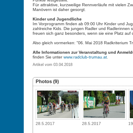
Punkte festgestellt.
Für attraktive, kurzweilige Rennverläufe mit vielen 
Manövern ist daher gesorgt.
Kinder und Jugendliche
Im Vorprogramm finden ab 09:00 Uhr Kinder und Juge
zahlreiche Kids. Die jungen Radler und Radlerinnen s
freuen sich ganz besonders, wenn sie eine Platz auf
Also gleich vormerken: "06. Mai 2018 Radkriterium T
Alle Informationen zur Veranstaltung und Anmel
finden Sie unter
www.radclub-trumau.at
.
Artikel vom 03.04.2018
Photos (9)
28.5.2017
28.5.2017
19