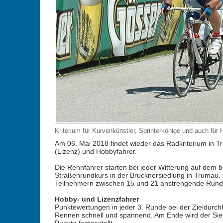
Kriterium für Kurvenkünstler, Sprinterkönige und auch für
Am 06. Mai 2018 findet wieder das Radkriterium in T
(Lizenz) und Hobbyfahrer.
Die Rennfahrer starten bei jeder Witterung auf dem be
Straßenrundkurs in der Brucknersiedlung in Trumau. G
Teilnehmern zwischen 15 und 21 anstrengende Runde
Hobby- und Lizenzfahrer
Punktewertungen in jeder 3. Runde bei der Zieldurchf
Rennen schnell und spannend. Am Ende wird der Sie