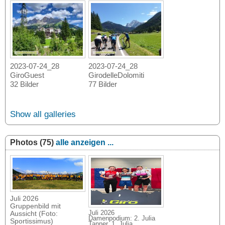
2023-07-24_28
2023-07-24_28
GiroGuest
GirodelleDolomiti
32 Bilder
77 Bilder
Show all galleries
Photos (75)
alle anzeigen ...
Juli 2026
Gruppenbild mit
Juli 2026
Aussicht (Foto:
Damenpodium: 2. Julia
Sportissimus)
Tanner, 1. Julia