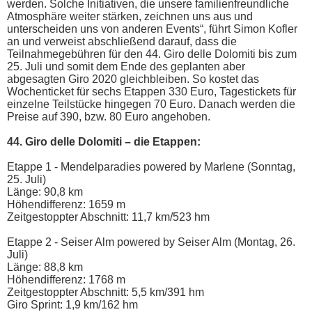
werden. Solche Initiativen, die unsere familienfreundliche
Atmosphäre weiter stärken, zeichnen uns aus und
unterscheiden uns von anderen Events“, führt Simon Kofler
an und verweist abschließend darauf, dass die
Teilnahmegebühren für den 44. Giro delle Dolomiti bis zum
25. Juli und somit dem Ende des geplanten aber
abgesagten Giro 2020 gleichbleiben. So kostet das
Wochenticket für sechs Etappen 330 Euro, Tagestickets für
einzelne Teilstücke hingegen 70 Euro. Danach werden die
Preise auf 390, bzw. 80 Euro angehoben.
44. Giro delle Dolomiti – die Etappen:
Etappe 1 - Mendelparadies powered by Marlene (Sonntag,
25. Juli)
Länge: 90,8 km
Höhendifferenz: 1659 m
Zeitgestoppter Abschnitt: 11,7 km/523 hm
Etappe 2 - Seiser Alm powered by Seiser Alm (Montag, 26.
Juli)
Länge: 88,8 km
Höhendifferenz: 1768 m
Zeitgestoppter Abschnitt: 5,5 km/391 hm
Giro Sprint: 1,9 km/162 hm