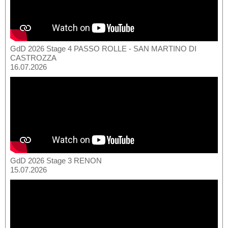
GdD 2026 Stage 4 PASSO ROLLE - SAN MARTINO DI
CASTROZZA
16.07.2026
GdD 2026 Stage 3 RENON
15.07.2026