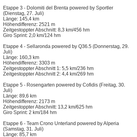
Etappe 3 - Dolomiti del Brenta powered by Sportler
(Dienstag, 27. Juli)
Länge: 145,4 km
Höhendifferenz: 2521 m
Zeitgestoppter Abschnitt: 8,3 km/456 hm
Giro Sprint: 2,0 km/124 hm
Etappe 4 - Sellaronda powered by Q36.5 (Donnerstag, 29.
Juli)
Länge: 160,3 km
Höhendifferenz: 3303 m
Zeitgestoppter Abschnitt 1: 5,5 km/236 hm
Zeitgestoppter Abschnitt 2: 4,4 km/269 hm
Etappe 5 - Rosengarten powered by Cofidis (Freitag, 30.
Juli)
Länge: 89,6 km
Höhendifferenz: 2173 m
Zeitgestoppter Abschnitt: 13,2 km/625 hm
Giro Sprint: 2 km/184 hm
Etappe 6 - Team Crono Unterland powered by Alperia
(Samstag, 31. Juli)
Länge: 85,7 km