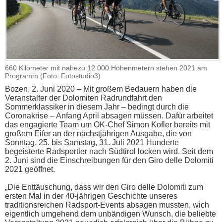
660 Kilometer mit nahezu 12.000 Höhenmetern stehen 2021 am
Programm (Foto: Fotostudio3)
Bozen, 2. Juni 2020 – Mit großem Bedauern haben die
Veranstalter der Dolomiten Radrundfahrt den
Sommerklassiker in diesem Jahr – bedingt durch die
Coronakrise – Anfang April absagen müssen. Dafür arbeitet
das engagierte Team um OK-Chef Simon Kofler bereits mit
großem Eifer an der nächstjährigen Ausgabe, die von
Sonntag, 25. bis Samstag, 31. Juli 2021 Hunderte
begeisterte Radsportler nach Südtirol locken wird. Seit dem
2. Juni sind die Einschreibungen für den Giro delle Dolomiti
2021 geöffnet.
„Die Enttäuschung, dass wir den Giro delle Dolomiti zum
ersten Mal in der 40-jährigen Geschichte unseres
traditionsreichen Radsport-Events absagen mussten, wich
eigentlich umgehend dem unbändigen Wunsch, die beliebte