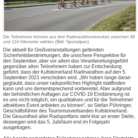
Die Teilnehmer können aus drei Radmarathonstrecken zwischen 48
und 124 Kilometer wählen (Bild: Sportalpen)
Die aktuell für Großveranstaltungen geltenden
Sicherheitsbestimmungen, die unsichere Perspektive für
den September, aber vor allem das Verantwortungsgefühl
gegenüber allen Teilnehmern haben zur Entscheidung
geführt, dass der Kufsteinerland Radmarathon auf den 5.
September 2021 verschoben wird. „Wir haben lange daran
geglaubt, dass unser radsportliches Highlight stattfinden
kann und uns dementsprechend vorbereitet. Aber aufgrund
der behördlichen Auflagen zur COVID-19 Eindämmung ist
es uns nicht möglich, ein qualitatives und für die Teilnehmer
attraktives Event anbieten zu können“, so Stefan Pühringer,
Geschäftsführer des Tourismusverbandes Kufsteinerland.
Die Gesundheit aller Radsportfans steht klar an erster Stelle,
deswegen wird das 5. Jubiläum erst im Folgejahr
ausgetragen.