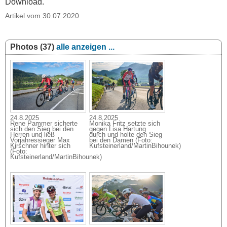
Download.
Artikel vom 30.07.2020
Photos (37)
alle anzeigen ...
24.8.2025
24.8.2025
Rene Pammer sicherte
Monika Fritz setzte sich
sich den Sieg bei den
gegen Lisa Hartung
Herren und ließ
durch und holte den Sieg
Vorjahressieger Max
bei den Damen (Foto:
Kirschner hinter sich
Kufsteinerland/MartinBihounek)
(Foto:
Kufsteinerland/MartinBihounek)