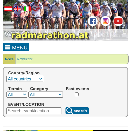
MENU
News
Newsletter
Country/Region
Terrain
Category
Past events
EVENT/LOCATION