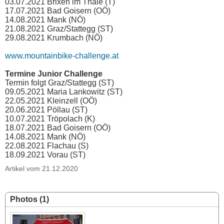
03.07.2021 Brixen im Thale (T)
17.07.2021 Bad Goisern (OÖ)
14.08.2021 Mank (NÖ)
21.08.2021 Graz/Stattegg (ST)
29.08.2021 Krumbach (NÖ)
www.mountainbike-challenge.at
Termine Junior Challenge
Termin folgt Graz/Stattegg (ST)
09.05.2021 Maria Lankowitz (ST)
22.05.2021 Kleinzell (OÖ)
20.06.2021 Pöllau (ST)
10.07.2021 Tröpolach (K)
18.07.2021 Bad Goisern (OÖ)
14.08.2021 Mank (NÖ)
22.08.2021 Flachau (S)
18.09.2021 Vorau (ST)
Artikel vom 21.12.2020
Photos (1)